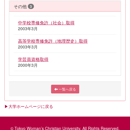
その他
3
中学校専修免許（社会）取得
2003年3月
高等学校専修免許（地理歴史）取得
2003年3月
学芸員資格取得
2000年3月
一覧へ戻る
▶大学ホームページに戻る
© Tokyo Woman’s Christian University. All Rights Reserved.