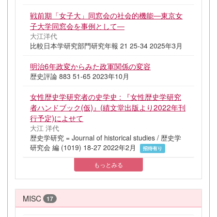
戦前期「女子大」同窓会の社会的機能―東京女
子大学同窓会を事例として―
大江洋代
比較日本学研究部門研究年報 21 25-34 2025年3月
明治6年政変からみた政軍関係の変容
歴史評論 883 51-65 2023年10月
女性歴史学研究者の史学史 : 『女性歴史学研究
者ハンドブック(仮)』(績文堂出版より2022年刊
行予定)によせて
大江 洋代
歴史学研究 = Journal of historical studies / 歴史学
研究会 編 (1019) 18-27 2022年2月
招待有り
もっとみる
MISC
17