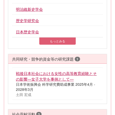
明治維新史学会
歴史学研究会
日本歴史学会
もっとみる
共同研究・競争的資金等の研究課題
1
戦後日本社会における女性の高等教育経験とそ
の影響―女子大学を事例として―
日本学術振興会 科学研究費助成事業 2025年4月 -
2028年3月
土田 宏成
社会貢献活動
3