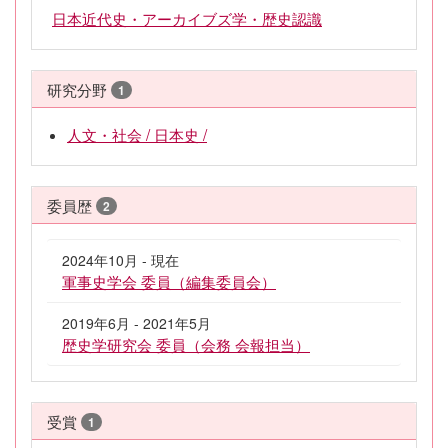
日本近代史・アーカイブズ学・歴史認識
研究分野
1
人文・社会 / 日本史 /
委員歴
2
2024年10月 - 現在
軍事史学会 委員（編集委員会）
2019年6月 - 2021年5月
歴史学研究会 委員（会務 会報担当）
受賞
1