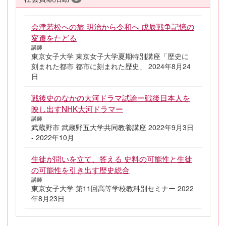
会津若松への旅 明治から令和へ 戊辰戦争記憶の
変遷をたどる
講師
東京女子大学 東京女子大学夏期特別講座「歴史に
刻まれた都市 都市に刻まれた歴史」 2024年8月24
日
戦後史のなかの大河ドラマ試論ー戦後日本人を
映し出すNHK大河ドラマー
講師
武蔵野市 武蔵野五大学共同教養講座 2022年9月3日
- 2022年10月
生徒が問いを立て、答える 史料の可能性と生徒
の可能性を引き出す歴史総合
講師
東京女子大学 第11回高等学校教科別セミナー 2022
年8月23日