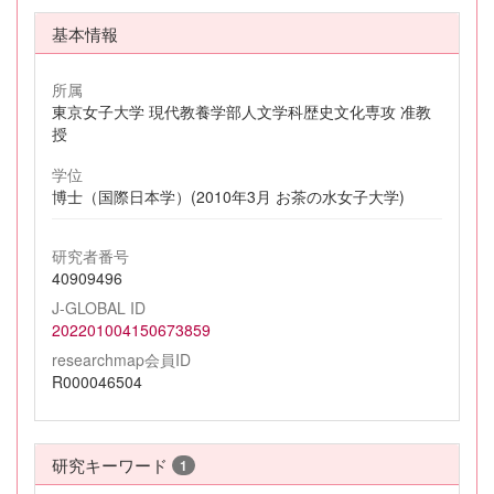
基本情報
所属
東京女子大学 現代教養学部人文学科歴史文化専攻 准教
授
学位
博士（国際日本学）(2010年3月 お茶の水女子大学)
研究者番号
40909496
J-GLOBAL ID
202201004150673859
researchmap会員ID
R000046504
研究キーワード
1