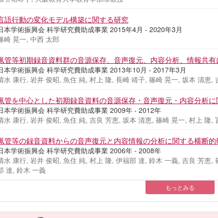
言語行動の変化モデル構築に関する研究
日本学術振興会 科学研究費助成事業 2015年4月 - 2020年3月
篠崎 晃一, 中西 太郎
蝋管等初期録音資料群の音源保存、音声復元、内容分析、情報共有
日本学術振興会 科学研究費助成事業 2013年10月 - 2017年3月
清水 康行, 岩井 俊昭, 魚住 純, 村上 隆, 長崎 靖子, 篠崎 晃一, 坂本 清恵,
蝋管を中心とした初期録音資料の音源保存・音声復元・内容分析に
日本学術振興会 科学研究費助成事業 2009年 - 2012年
清水 康行, 岩井 俊昭, 魚住 純, 吉良 芳恵, 坂本 清恵, 篠崎 晃一, 村上 隆,
蝋管等の録音資料からの音声復元と内容情報の分析に関する横断的
日本学術振興会 科学研究費助成事業 2006年 - 2008年
清水 康行, 岩井 俊昭, 魚住 純, 村上 隆, 伊福部 達, 鈴木 一義, 吉良 芳恵,
部 達, 鈴木 一義
もっとみる