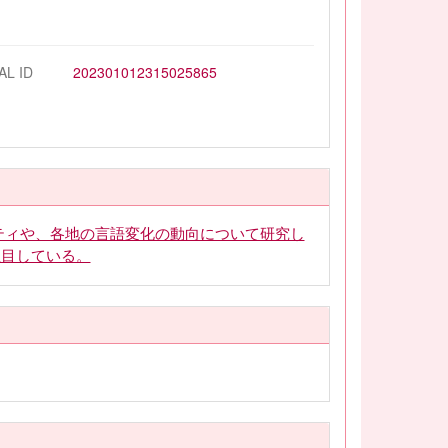
AL ID
202301012315025865
ティや、各地の言語変化の動向について研究し
注目している。