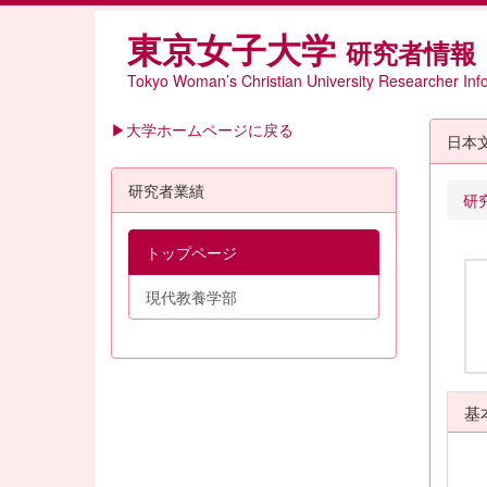
東京女子大学
研究者情報
Tokyo Woman’s Christian University Researcher Inf
▶大学ホームページに戻る
日本
研究者業績
研
トップページ
現代教養学部
基