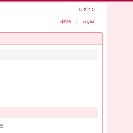
ログイン
日本語
｜
English
授