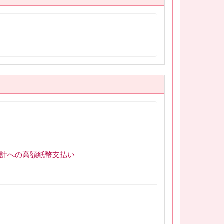
会計への高額紙幣支払い―