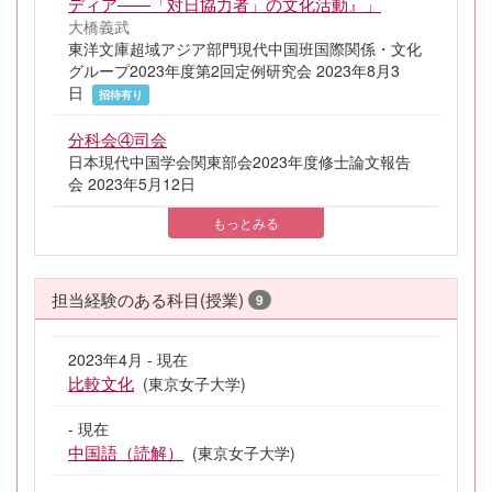
ディア――「対日協力者」の文化活動』」
大橋義武
東洋文庫超域アジア部門現代中国班国際関係・文化
グループ2023年度第2回定例研究会 2023年8月3
日
招待有り
分科会④司会
日本現代中国学会関東部会2023年度修士論文報告
会 2023年5月12日
もっとみる
担当経験のある科目(授業)
9
2023年4月 - 現在
比較文化
(東京女子大学)
- 現在
中国語（読解）
(東京女子大学)