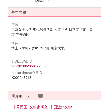
Ohashi)
基本情報
所属
東京女子大学 現代教養学部 人文学科 日本文学文化専
攻 専任講師
学位
博士（学術）(2017年7月 東京大学)
J-GLOBAL ID
202301002856872387
researchmap会員ID
R000046743
研究キーワード
3
中華民国
文学史研究
中国近代文学