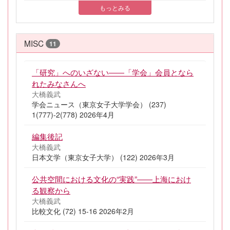
もっとみる
MISC
11
「研究」へのいざない――「学会」会員となら
れたみなさんへ
大橋義武
学会ニュース（東京女子大学学会） (237)
1(777)-2(778) 2026年4月
編集後記
大橋義武
日本文学（東京女子大学） (122) 2026年3月
公共空間における文化の“実践”――上海におけ
る観察から
大橋義武
比較文化 (72) 15-16 2026年2月