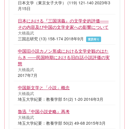
日本文学（東京女子大学） (119) 121-140 2023年3
月15日
日本における『三国演義』の文学史的評価――
その内容及び中国の文学史家への影響について
大橋義武
三国志研究 (13) 158-174 2018年9月
査読有り
中国旧小説カノン形成における文学史観のはた
らき ――民国時期における旧白話小説評価の実
態
大橋義武
2017年7月
中国新文学と「小説」概念
大橋義武
埼玉大学紀要：教養学部 51(2) 1-20 2016年3月
魯迅『中国小説史略』再考
大橋義武
埼玉大学紀要：教養学部 50(2) 49-68 2015年3月