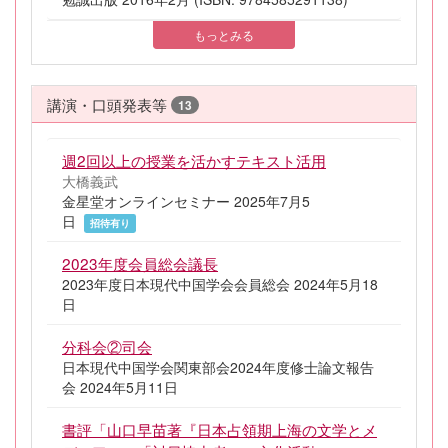
もっとみる
講演・口頭発表等
13
週2回以上の授業を活かすテキスト活用
大橋義武
金星堂オンラインセミナー 2025年7月5
日
招待有り
2023年度会員総会議長
2023年度日本現代中国学会会員総会 2024年5月18
日
分科会②司会
日本現代中国学会関東部会2024年度修士論文報告
会 2024年5月11日
書評「山口早苗著『日本占領期上海の文学とメ