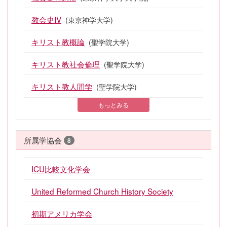
教会史IV
(東京神学大学)
キリスト教概論
(聖学院大学)
キリスト教社会倫理
(聖学院大学)
キリスト教人間学
(聖学院大学)
もっとみる
所属学協会
8
ICU比較文化学会
United Reformed Church History Society
初期アメリカ学会