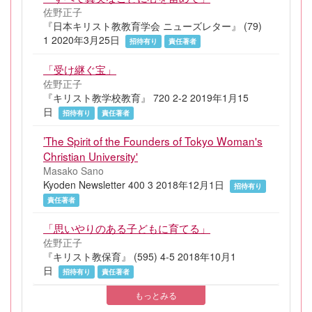
佐野正子
『日本キリスト教教育学会 ニューズレター』 (79)
1 2020年3月25日
招待有り
責任著者
「受け継ぐ宝」
佐野正子
『キリスト教学校教育』 720 2-2 2019年1月15
日
招待有り
責任著者
’The Spirit of the Founders of Tokyo Woman's
Christian University'
Masako Sano
Kyoden Newsletter 400 3 2018年12月1日
招待有り
責任著者
「思いやりのある子どもに育てる」
佐野正子
『キリスト教保育』 (595) 4-5 2018年10月1
日
招待有り
責任著者
もっとみる