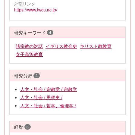
外部リンク
https://www.twcu.ac.jp/
研究キーワード
4
諸宗教の対話
イギリス教会史
キリスト教教育
女子高等教育
研究分野
3
人文・社会 / 宗教学 / 宗教学
人文・社会 / 思想史 /
人文・社会 / 哲学、倫理学 /
経歴
8