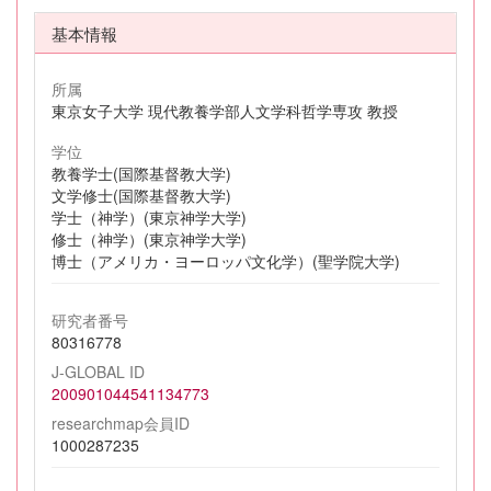
基本情報
所属
東京女子大学 現代教養学部人文学科哲学専攻 教授
学位
教養学士(国際基督教大学)
文学修士(国際基督教大学)
学士（神学）(東京神学大学)
修士（神学）(東京神学大学)
博士（アメリカ・ヨーロッパ文化学）(聖学院大学)
研究者番号
80316778
J-GLOBAL ID
200901044541134773
researchmap会員ID
1000287235