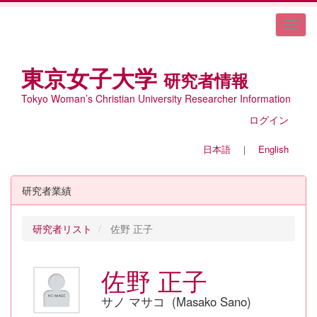
東京女子大学
研究者情報
Tokyo Woman’s Christian University Researcher Information
ログイン
日本語
｜
English
研究者業績
研究者リスト
佐野 正子
佐野 正子
サノ マサコ (Masako Sano)