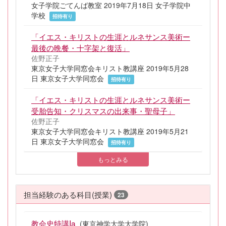
女子学院ごてんば教室 2019年7月18日 女子学院中
学校
招待有り
「イエス・キリストの生涯とルネサンス美術ー
最後の晩餐・十字架と復活」
佐野正子
東京女子大学同窓会キリスト教講座 2019年5月28
日 東京女子大学同窓会
招待有り
「イエス・キリストの生涯とルネサンス美術ー
受胎告知・クリスマスの出来事・聖母子」
佐野正子
東京女子大学同窓会キリスト教講座 2019年5月21
日 東京女子大学同窓会
招待有り
もっとみる
担当経験のある科目(授業)
23
教会史特講Ia
(東京神学大学大学院)