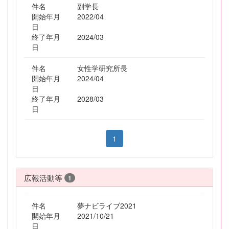
件名
副学長
開始年月
2022/04
日
終了年月
2024/03
日
件名
女性学研究所長
開始年月
2024/04
日
終了年月
2028/03
日
1
広報活動等
1
件名
夢ナビライブ2021
開始年月
2021/10/21
日