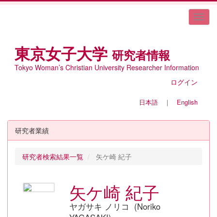
東京女子大学
研究者情報
Tokyo Woman’s Christian University Researcher Information
ログイン
日本語
｜
English
研究者業績
研究者検索結果一覧
矢ケ崎 紀子
矢ケ崎 紀子
ヤガサキ ノリコ (Noriko