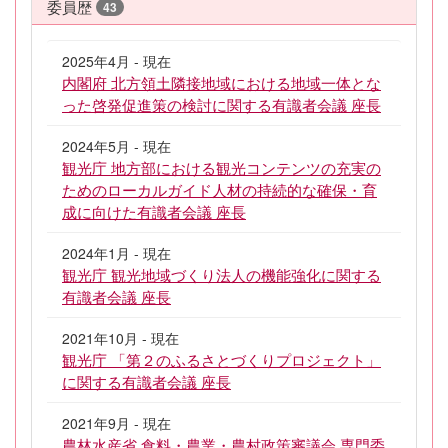
委員歴
43
2025年4月 - 現在
内閣府 北方領土隣接地域における地域一体とな
った啓発促進策の検討に関する有識者会議 座長
2024年5月 - 現在
観光庁 地方部における観光コンテンツの充実の
ためのローカルガイド人材の持続的な確保・育
成に向けた有識者会議 座長
2024年1月 - 現在
観光庁 観光地域づくり法人の機能強化に関する
有識者会議 座長
2021年10月 - 現在
観光庁 「第２のふるさとづくりプロジェクト」
に関する有識者会議 座長
2021年9月 - 現在
農林水産省 食料・農業・農村政策審議会 専門委