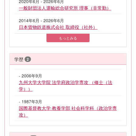
2020年6月 - 2026年6月
一般財団法人運輸総合研究所 理事（非常勤）
2014年6月 - 2026年6月
日本貨物鉄道株式会社 取締役（社外）
もっとみる
学歴
2
- 2006年9月
九州大学大学院 法学府政治学専攻 （修士（法
学））
- 1987年3月
国際基督教大学 教養学部 社会科学科（政治学専
攻）