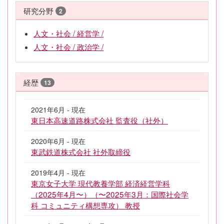
研究分野
2
人文・社会 / 経営学 /
人文・社会 / 政治学 /
経歴
13
2021年6月 - 現在
東日本高速道路株式会社 監査役（社外）
2020年6月 - 現在
東武鉄道株式会社 社外取締役
2019年4月 - 現在
東京女子大学 現代教養学部 経済経営学科
（2025年4月〜）（〜2025年3月：国際社会学
科 コミュニティ構想専攻） 教授