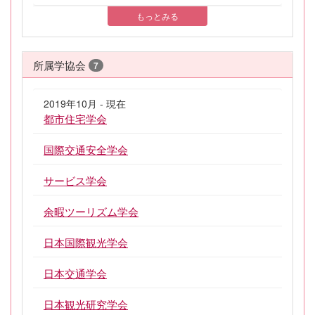
もっとみる
所属学協会
7
2019年10月 - 現在
都市住宅学会
国際交通安全学会
サービス学会
余暇ツーリズム学会
日本国際観光学会
日本交通学会
日本観光研究学会