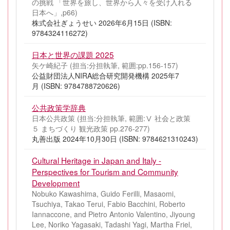
の挑戦 「世界を旅し、世界から人々を受け入れる
日本へ」,p66)
株式会社ぎょうせい 2026年6月15日 (ISBN:
9784324116272)
日本と世界の課題 2025
矢ケ崎紀子 (担当:分担執筆, 範囲:pp.156-157)
公益財団法人NIRA総合研究開発機構 2025年7
月 (ISBN: 9784788720626)
公共政策学辞典
日本公共政策 (担当:分担執筆, 範囲:Ⅴ 社会と政策
５ まちづくり 観光政策 pp.276-277)
丸善出版 2024年10月30日 (ISBN: 9784621310243)
Cultural Heritage in Japan and Italy -
Perspectives for Tourism and Community
Development
Nobuko Kawashima, Guido Ferilli, Masaomi,
Tsuchiya, Takao Terui, Fabio Bacchini, Roberto
Iannaccone, and Pietro Antonio Valentino, Jiyoung
Lee, Noriko Yagasaki, Tadashi Yagi, Martha Friel,