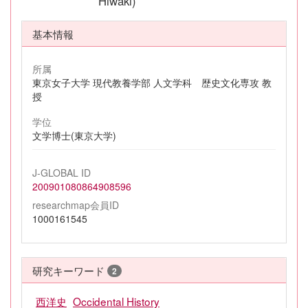
Hiwaki)
基本情報
所属
東京女子大学 現代教養学部 人文学科 歴史文化専攻 教
授
学位
文学博士(東京大学)
J-GLOBAL ID
200901080864908596
researchmap会員ID
1000161545
研究キーワード
2
西洋史
Occidental History