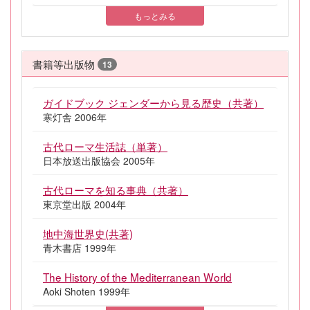
もっとみる
書籍等出版物
13
ガイドブック ジェンダーから見る歴史（共著）
寒灯舎 2006年
古代ローマ生活誌（単著）
日本放送出版協会 2005年
古代ローマを知る事典（共著）
東京堂出版 2004年
地中海世界史(共著)
青木書店 1999年
The History of the Mediterranean World
Aoki Shoten 1999年