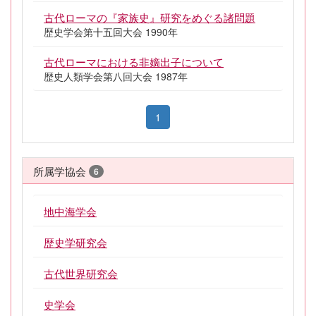
古代ローマの『家族史』研究をめぐる諸問題
歴史学会第十五回大会 1990年
古代ローマにおける非嫡出子について
歴史人類学会第八回大会 1987年
1
所属学協会
6
地中海学会
歴史学研究会
古代世界研究会
史学会