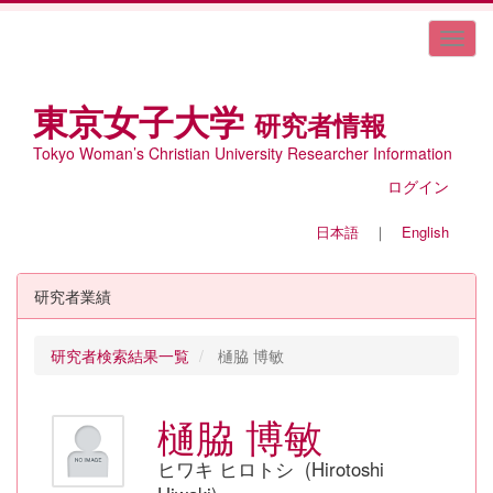
東京女子大学
研究者情報
Tokyo Woman’s Christian University Researcher Information
ログイン
日本語
｜
English
研究者業績
研究者検索結果一覧
樋脇 博敏
樋脇 博敏
ヒワキ ヒロトシ (Hirotoshi