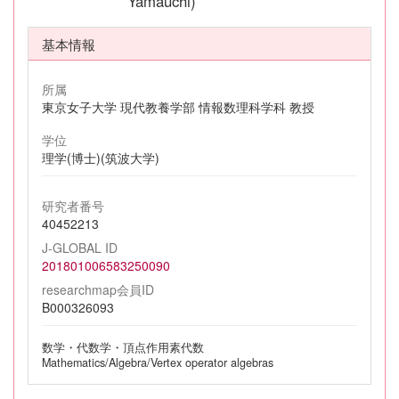
Yamauchi)
基本情報
所属
東京女子大学 現代教養学部 情報数理科学科 教授
学位
理学(博士)(筑波大学)
研究者番号
40452213
J-GLOBAL ID
201801006583250090
researchmap会員ID
B000326093
数学・代数学・頂点作用素代数
Mathematics/Algebra/Vertex operator algebras