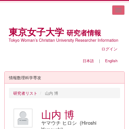
東京女子大学
研究者情報
Tokyo Woman’s Christian University Researcher Information
ログイン
日本語
｜
English
情報数理科学専攻
研究者リスト
山内 博
山内 博
ヤマウチ ヒロシ (Hiroshi