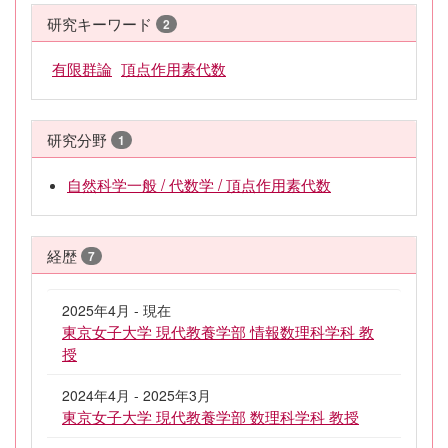
研究キーワード
2
有限群論
頂点作用素代数
研究分野
1
自然科学一般 / 代数学 / 頂点作用素代数
経歴
7
2025年4月 - 現在
東京女子大学 現代教養学部 情報数理科学科 教
授
2024年4月 - 2025年3月
東京女子大学 現代教養学部 数理科学科 教授