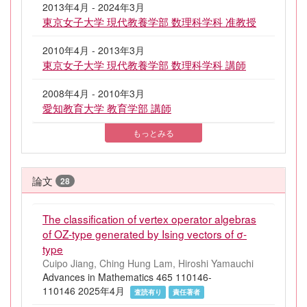
2013年4月 - 2024年3月
東京女子大学 現代教養学部 数理科学科 准教授
2010年4月 - 2013年3月
東京女子大学 現代教養学部 数理科学科 講師
2008年4月 - 2010年3月
愛知教育大学 教育学部 講師
もっとみる
論文
28
The classification of vertex operator algebras
of OZ-type generated by Ising vectors of σ-
type
Cuipo Jiang, Ching Hung Lam, Hiroshi Yamauchi
Advances in Mathematics 465 110146-
110146 2025年4月
査読有り
責任著者