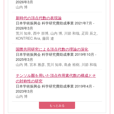
2026年3月
山内 博
新時代の頂点代数の表現論
日本学術振興会 科学研究費助成事業 2021年7月 -
2026年3月
荒川 知幸, 西中 崇博, 山内 博, 川節 和哉, 疋田 辰之,
KONTREC Ana, 藤田 遼
国際共同研究による頂点代数の理論の深化
日本学術振興会 科学研究費助成事業 2019年10月 -
2025年3月
山内 博, 宮本 雅彦, 荒川 知幸, 島倉 裕樹, 川節 和哉
テンソル圏を用いた頂点作用素代数の構成とそ
の対称性の研究
日本学術振興会 科学研究費助成事業 2019年4月 -
2023年3月
山内 博
もっとみる