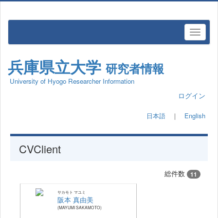
兵庫県立大学
研究者情報
University of Hyogo Researcher Information
ログイン
日本語
｜
English
CVClient
総件数
11
サカモト マユミ
阪本 真由美
MAYUMI SAKAMOTO