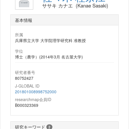
ササキ カナエ (Kanae Sasaki)
基本情報
所属
兵庫県立大学 大学院理学研究科 准教授
学位
博士（農学）(2014年3月 名古屋大学)
研究者番号
80752427
J-GLOBAL ID
201801008998752000
researchmap会員ID
B000323369
研究キーワード
2