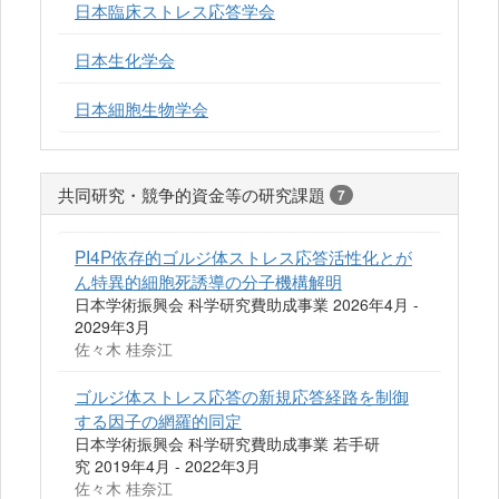
日本臨床ストレス応答学会
日本生化学会
日本細胞生物学会
共同研究・競争的資金等の研究課題
7
PI4P依存的ゴルジ体ストレス応答活性化とが
ん特異的細胞死誘導の分子機構解明
日本学術振興会 科学研究費助成事業 2026年4月 -
2029年3月
佐々木 桂奈江
ゴルジ体ストレス応答の新規応答経路を制御
する因子の網羅的同定
日本学術振興会 科学研究費助成事業 若手研
究 2019年4月 - 2022年3月
佐々木 桂奈江