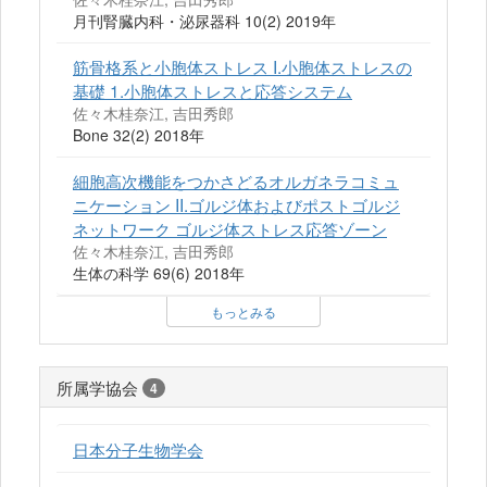
月刊腎臓内科・泌尿器科 10(2) 2019年
筋骨格系と小胞体ストレス I.小胞体ストレスの
基礎 1.小胞体ストレスと応答システム
佐々木桂奈江, 吉田秀郎
Bone 32(2) 2018年
細胞高次機能をつかさどるオルガネラコミュ
ニケーション II.ゴルジ体およびポストゴルジ
ネットワーク ゴルジ体ストレス応答ゾーン
佐々木桂奈江, 吉田秀郎
生体の科学 69(6) 2018年
もっとみる
所属学協会
4
日本分子生物学会