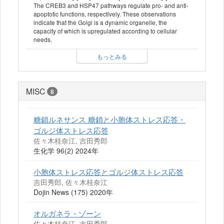
The CREB3 and HSP47 pathways regulate pro- and anti-
apoptotic functions, respectively. These observations
indicate that the Golgi is a dynamic organelle, the
capacity of which is upregulated according to cellular
needs.
もっとみる
MISC
8
糖鎖ルネサンス 糖鎖と小胞体ストレス応答・
ゴルジ体ストレス応答
佐々木桂奈江, 吉田秀郎
生化学 96(2) 2024年
小胞体ストレス応答とゴルジ体ストレス応答
吉田秀郎, 佐々木桂奈江
Dojin News (175) 2020年
オルガネラ・ゾーン
佐々木桂奈江, 吉田秀郎