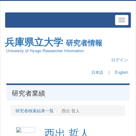
兵庫県立大学
研究者情報
University of Hyogo Researcher Information
ログイン
日本語
｜
English
研究者業績
研究者検索結果一覧
西出 哲人
西出 哲人