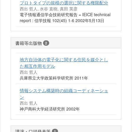
プロトタイプの規模の選択に関する権限配分
西出 哲人, 水谷 直樹, 真田 英彦
電子情報通信学会技術研究報告 = IEICE technical
report : 信学技報 102(45) 1-6 2002年5月13日
書籍等出版物
2
地方自治体の電子化に関する住民を媒介とし
た相互作用モデル
西出 哲人
兵庫県立大学政策科学研究所 2011年
情報システム構築時の組織コーディネーショ
ン
西出 哲人
神戸商科大学経済研究所 2002年
講演・口頭発表等
1