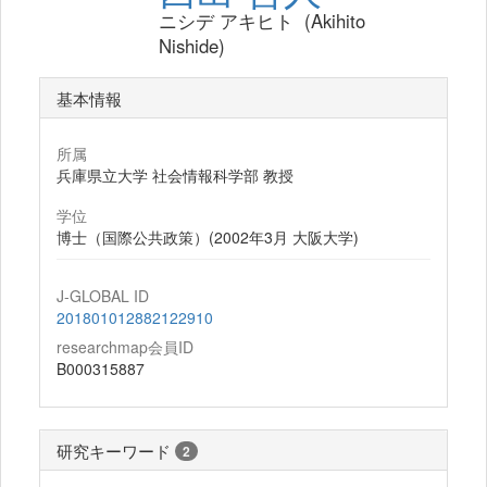
ニシデ アキヒト (Akihito
Nishide)
基本情報
所属
兵庫県立大学 社会情報科学部 教授
学位
博士（国際公共政策）(2002年3月 大阪大学)
J-GLOBAL ID
201801012882122910
researchmap会員ID
B000315887
研究キーワード
2