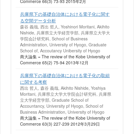
Commerce 66(3) 73-93 2015年2月
兵庫県下の基礎自治体における電子化に関す
る空間データ分析
森谷 義哉, 西出 哲人, Yoshinori Moritani, Akihito
Nishide, 兵庫県立大学経営学部, 兵庫県立大学大
学院会計研究科, School of Business
Administration, University of Hyogo, Graduate
School of, Accoutancy Unibersity of Hyogo
商大論集 = The review of the Kobe University of
Commerce 65(2) 75-94 2013年12月
兵庫県下の基礎自治体における電子化の取組
に関する考察
西出 哲人, 森谷 義哉, Akihito Nishide, Yoshiya
Moritani, 兵庫県立大学大学院会計研究科, 兵庫県
立大学経営学部, Graduate School of
Accountancy, University pf Hyogo, School of
Business Administration, University of Hyogo
商大論集 = The review of the Kobe University of
Commerce 63(3) 227-239 2012年3月29日