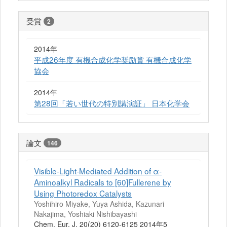
受賞
2
2014年
平成26年度 有機合成化学奨励賞 有機合成化学
協会
2014年
第28回「若い世代の特別講演証」 日本化学会
論文
146
Visible-Light-Mediated Addition of α-
Aminoalkyl Radicals to [60]Fullerene by
Using Photoredox Catalysts
Yoshihiro Miyake, Yuya Ashida, Kazunari
Nakajima, Yoshiaki Nishibayashi
Chem. Eur. J. 20(20) 6120-6125 2014年5