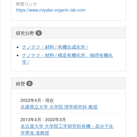
外部リンク
https://www.miyake-organic-lab.com
研究分野
2
ナノテク・材料 / 有機合成化学 /
ナノテク・材料 / 構造有機化学、物理有機化
学 /
経歴
5
2022年4月 - 現在
兵庫県立大学 大学院 理学研究科 教授
2013年4月 - 2022年3月
名古屋大学 大学院工学研究科有機・高分子化
学専攻 准教授