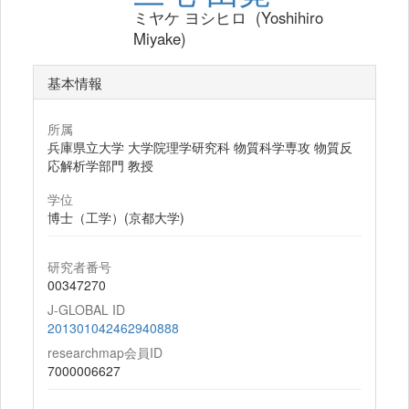
ミヤケ ヨシヒロ (Yoshihiro
Miyake)
基本情報
所属
兵庫県立大学 大学院理学研究科 物質科学専攻 物質反
応解析学部門 教授
学位
博士（工学）(京都大学)
研究者番号
00347270
J-GLOBAL ID
201301042462940888
researchmap会員ID
7000006627