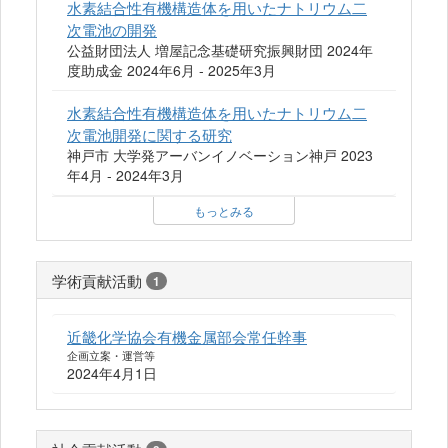
水素結合性有機構造体を用いたナトリウム二
次電池の開発
公益財団法人 増屋記念基礎研究振興財団 2024年
度助成金 2024年6月 - 2025年3月
水素結合性有機構造体を用いたナトリウム二
次電池開発に関する研究
神戸市 大学発アーバンイノベーション神戸 2023
年4月 - 2024年3月
もっとみる
学術貢献活動
1
近畿化学協会有機金属部会常任幹事
企画立案・運営等
2024年4月1日