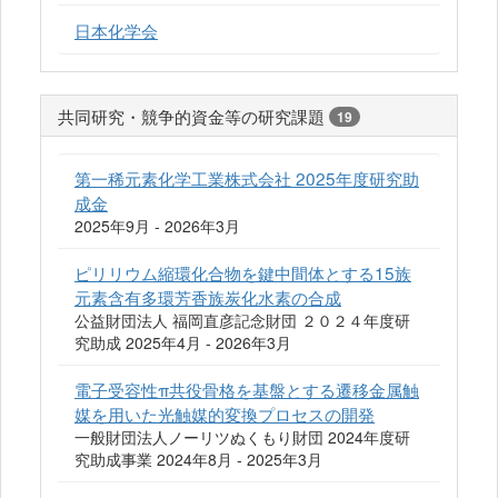
日本化学会
共同研究・競争的資金等の研究課題
19
第一稀元素化学工業株式会社 2025年度研究助
成金
2025年9月 - 2026年3月
ピリリウム縮環化合物を鍵中間体とする15族
元素含有多環芳香族炭化水素の合成
公益財団法人 福岡直彦記念財団 ２０２４年度研
究助成 2025年4月 - 2026年3月
電子受容性π共役骨格を基盤とする遷移金属触
媒を用いた光触媒的変換プロセスの開発
一般財団法人ノーリツぬくもり財団 2024年度研
究助成事業 2024年8月 - 2025年3月