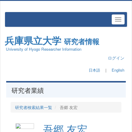
兵庫県立大学
研究者情報
University of Hyogo Researcher Information
ログイン
日本語
｜
English
研究者業績
研究者検索結果一覧
吾郷 友宏
吾郷 友宏