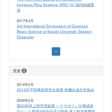
Inorganic Ring Systems (IRIS-15) 国内組織委
員
2017年4月
3rd International Symposium of Quantum
Beam Science at Ibaraki University Session
Organizer
1
受賞
2
2014年2月
2013年宇部興産研究企画賞 有機合成化学協会
2009年2月
第24回井上研究奨励賞 ヘテラボリンを構成単
位とした新規π共役分子の開発 井上科学振興財