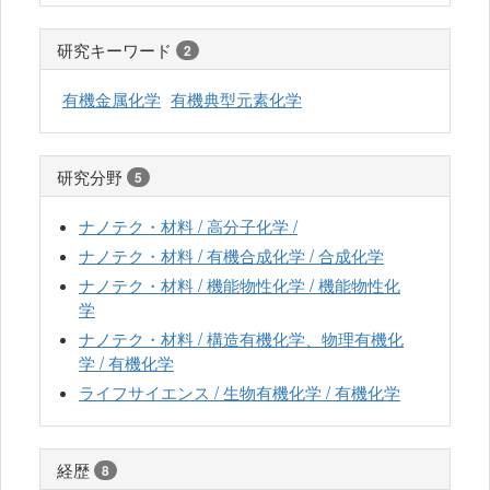
研究キーワード
2
有機金属化学
有機典型元素化学
研究分野
5
ナノテク・材料 / 高分子化学 /
ナノテク・材料 / 有機合成化学 / 合成化学
ナノテク・材料 / 機能物性化学 / 機能物性化
学
ナノテク・材料 / 構造有機化学、物理有機化
学 / 有機化学
ライフサイエンス / 生物有機化学 / 有機化学
経歴
8