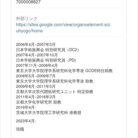
7000008827
外部リンク
https://sites.google.com/view/organoelement-sci-
uhyogo/home
2006年4月−2007年3月
日本学術振興会 特別研究員（DC2）
2007年4月−2007年10月
日本学術振興会 特別研究員（PD)
2007年11月−2008年4月
東京大学大学院理学系研究科化学専攻 GCOE特任助教
2008年5月−2009年7月
東京大学大学院理学系研究科化学専攻 助教
2009年8月−2011年3月
京都大学次世代開拓研究ユニット 特定助教
2011年4月−2016年3月
京都大学化学研究所 助教
2016年4月-
茨城大学大学院理工学研究科 准教授
2023年4月-
現職