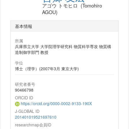
アゴウ トモヒロ (Tomohiro
AGOU)
基本情報
所属
兵庫県立大学 大学院理学研究科 物質科学専攻 物質構
造制御学部門 教授
学位
博士（理学）(2007年3月 東京大学)
研究者番号
90466798
ORCID ID
https://orcid.org/0000-0002-9133-190X
J-GLOBAL ID
201401019521697610
researchmap会員ID