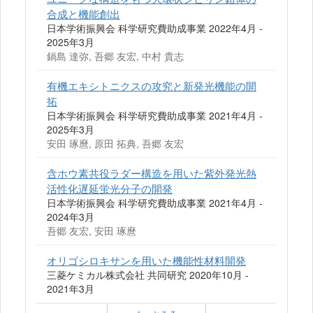
合成と機能創出
日本学術振興会 科学研究費助成事業 2022年4月 -
2025年3月
鍋島 達弥, 吾郷 友宏, 中村 貴志
有機エキシトニクスの攻究と新発光機能の開
拓
日本学術振興会 科学研究費助成事業 2021年4月 -
2025年3月
安田 琢麿, 原田 拓典, 吾郷 友宏
含ホウ素共役ラダー構造を用いた紫外発光熱
活性化遅延蛍光分子の開発
日本学術振興会 科学研究費助成事業 2021年4月 -
2024年3月
吾郷 友宏, 安田 琢麿
オリゴシロキサンを用いた機能性材料開発
三菱ケミカル株式会社 共同研究 2020年10月 -
2021年3月