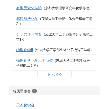
有機元素化学論
(京都大学理学研究科化学専攻)
基礎有機化学
(茨城大学工学部生体分子機能工学
科)
分子の形と性質
(茨城大学工学部生体分子機能工
学科)
物理化学II
(茨城大学工学部生体分子機能工学科)
物理化学化学工学演習
(茨城大学工学部生体分
子機能工学科)
もっとみる
所属学協会
8
日本化学会