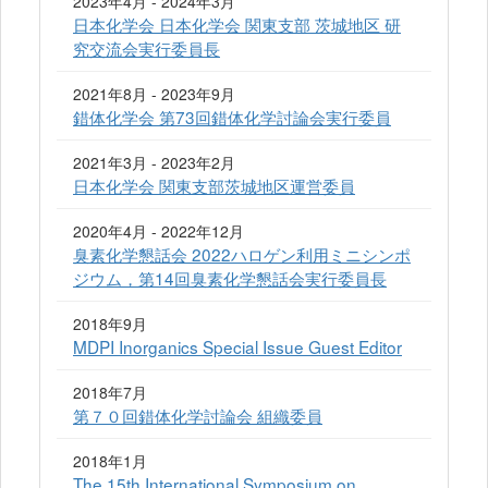
2023年4月 - 2024年3月
日本化学会 日本化学会 関東支部 茨城地区 研
究交流会実行委員長
2021年8月 - 2023年9月
錯体化学会 第73回錯体化学討論会実行委員
2021年3月 - 2023年2月
日本化学会 関東支部茨城地区運営委員
2020年4月 - 2022年12月
臭素化学懇話会 2022ハロゲン利用ミニシンポ
ジウム，第14回臭素化学懇話会実行委員長
2018年9月
MDPI Inorganics Special Issue Guest Editor
2018年7月
第７０回錯体化学討論会 組織委員
2018年1月
The 15th International Symposium on