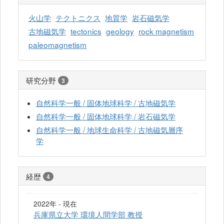
火山学
テクトニクス
地質学
岩石磁気学
古地磁気学
tectonics
geology
rock magnetism
paleomagnetism
研究分野
3
自然科学一般 / 固体地球科学 / 古地磁気学
自然科学一般 / 固体地球科学 / 岩石磁気学
自然科学一般 / 地球生命科学 / 古地磁気層序
学
経歴
4
2022年 - 現在
兵庫県立大学 環境人間学部 教授