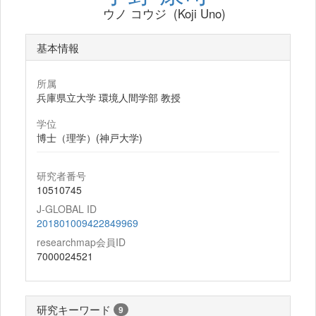
ウノ コウジ (Koji Uno)
基本情報
所属
兵庫県立大学 環境人間学部 教授
学位
博士（理学）(神戸大学)
研究者番号
10510745
J-GLOBAL ID
201801009422849969
researchmap会員ID
7000024521
研究キーワード
9