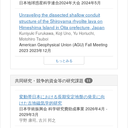
日本地球惑星科学連合2024年大会 2024年5月
Unraveling the dissected shallow conduit
structure of the Shiroyama rhyolite lava on
Himeshima Island in Oita prefecture, Japan
Kuniyuki Furukawa, Koji Uno, Yu Horiuchi,
Motohiro Tsuboi
American Geophysical Union (AGU) Fall Meeting
2023 2023年12月
もっとみる
共同研究・競争的資金等の研究課題
11
変動帯日本における長期安定地盤の発見に向
けた古地磁気学的研究
日本学術振興会 科学研究費助成事業 2026年4月 -
2029年3月
宇野 康司, 古川 邦之