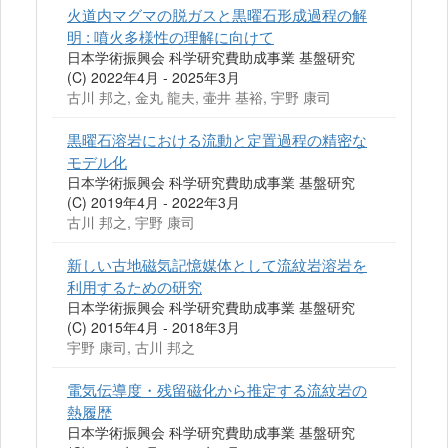
火道内マグマの脱ガスと黒曜石形成過程の解
明 : 噴火多様性の理解に向けて
日本学術振興会 科学研究費助成事業 基盤研究
(C) 2022年4月 - 2025年3月
古川 邦之, 金丸 龍夫, 壷井 基裕, 宇野 康司
黒曜石溶岩における流動と定置過程の精密な
モデル化
日本学術振興会 科学研究費助成事業 基盤研究
(C) 2019年4月 - 2022年3月
古川 邦之, 宇野 康司
新しい古地磁気記憶媒体として流紋岩溶岩を
利用するための研究
日本学術振興会 科学研究費助成事業 基盤研究
(C) 2015年4月 - 2018年3月
宇野 康司, 古川 邦之
電気伝導度・残留磁化から推定する流紋岩の
熱履歴
日本学術振興会 科学研究費助成事業 基盤研究