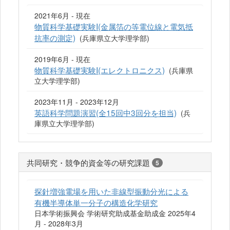
2021年6月 - 現在
物質科学基礎実験I(金属箔の等電位線と電気抵
抗率の測定)
(兵庫県立大学理学部)
2019年6月 - 現在
物質科学基礎実験I(エレクトロニクス)
(兵庫県
立大学理学部)
2023年11月 - 2023年12月
英語科学問題演習(全15回中3回分を担当)
(兵
庫県立大学理学部)
共同研究・競争的資金等の研究課題
5
探針増強電場を用いた非線型振動分光による
有機半導体単一分子の構造化学研究
日本学術振興会 学術研究助成基金助成金 2025年4
月 - 2028年3月