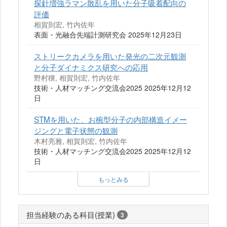
探針増強ラマン散乱を用いた分子吸着配向の
評価
相賀則宏, 竹内佐年
表面・光融合先端計測研究会 2025年12月23日
ストリークカメラを用いた発光の二次元観測
と分子ダイナミクス研究への応用
野村穣, 相賀則宏, 竹内佐年
技術・人材マッチング交流会2025 2025年12月12
日
STMを用いた、お椀型分子の内部構造イメー
ジングと電子状態の観測
木村亮雅, 相賀則宏, 竹内佐年
技術・人材マッチング交流会2025 2025年12月12
日
もっとみる
担当経験のある科目(授業)
3