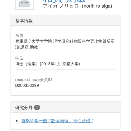
アイガ ノリヒロ (norihiro aiga)
基本情報
所属
兵庫県立大学大学院 理学研究科物質科学専攻物質反応
論I講座 助教
学位
博士（理学）(2018年1月 京都大学)
researchmap会員ID
B000356299
研究分野
1
自然科学一般 / 数理物理、物性基礎 /