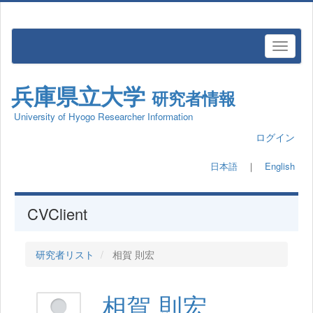
兵庫県立大学
研究者情報
University of Hyogo Researcher Information
ログイン
日本語
｜
English
CVClient
研究者リスト
相賀 則宏
相賀 則宏