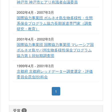
神戸市 神戸市ヒアリ有識者会議委員
2002年4月 - 2007年3月
国際協力事業団 ボルネオ島生物多様性・生態
系保全プログラム協力長期派遣専門家（調査
研究・教育）
2001年4月 - 2002年3月
国際協力事業団 国際協力事業団 マレーシア国
ボルネオ島サバ州生物多様性保全プログラム
協力第１回短期調査団
1999年4月 - 2001年3月
京都府 京都府レッドデーター調査選定・評価
委員会昆虫I分科会
1
受賞
1