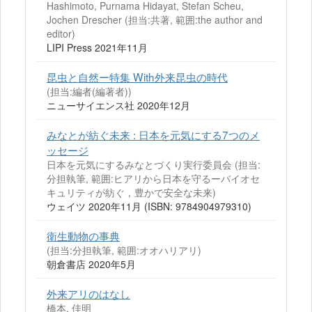
Hashimoto, Purnama Hidayat, Stefan Scheu,
Jochen Drescher (担当:共著, 範囲:the author and
editor)
LIPI Press 2021年11月
昆虫と自然ー特集 With外来昆虫の時代
(担当:編者(編著者))
ニューサイエンス社 2020年12月
みなとが紡ぐ未来 : 日本を元気にする7つのメ
ッセージ
日本を元気にするみなとづくり実行委員会 (担当:
分担執筆, 範囲:ヒアリから日本を守るーバイオセ
キュリティが紡ぐ，豊かで安全な未来)
ウェイツ 2020年11月 (ISBN: 9784904979310)
衛生動物の事典
(担当:分担執筆, 範囲:オオハリアリ)
朝倉書店 2020年5月
外来アリのはなし
橋本, 佳明