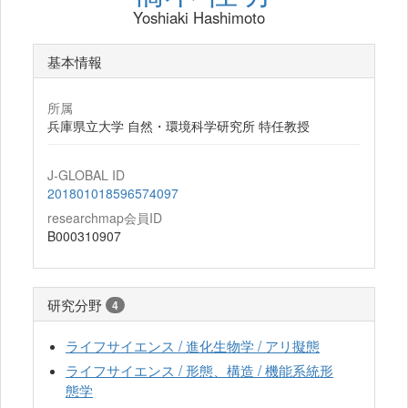
Yoshiaki Hashimoto
基本情報
所属
兵庫県立大学 自然・環境科学研究所 特任教授
J-GLOBAL ID
201801018596574097
researchmap会員ID
B000310907
研究分野
4
ライフサイエンス / 進化生物学 / アリ擬態
ライフサイエンス / 形態、構造 / 機能系統形
態学