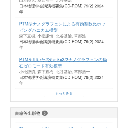
山本陸人, 草部浩一, 北谷基治
日本物理学会講演概要集(CD-ROM) 79(2) 2024
年
PTM型ナノグラフェンによる有効整数比ホッ
ピングハニカム模型
森下直樹, 小松謙慎, 北谷基治, 草部浩一
日本物理学会講演概要集(CD-ROM) 79(2) 2024
年
PTMを用いた2次元S=3/2ナノグラフェンの局
在ゼロモード有効模型
小松謙慎, 森下直樹, 北谷基治, 草部浩一
日本物理学会講演概要集(CD-ROM) 79(2) 2024
年
もっとみる
書籍等出版物
5