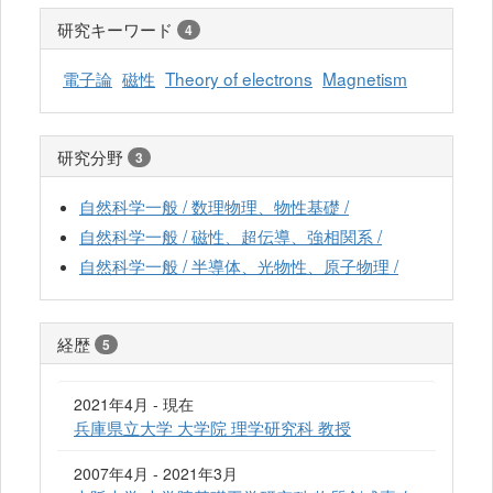
研究キーワード
4
電子論
磁性
Theory of electrons
Magnetism
研究分野
3
自然科学一般 / 数理物理、物性基礎 /
自然科学一般 / 磁性、超伝導、強相関系 /
自然科学一般 / 半導体、光物性、原子物理 /
経歴
5
2021年4月 - 現在
兵庫県立大学 大学院 理学研究科 教授
2007年4月 - 2021年3月