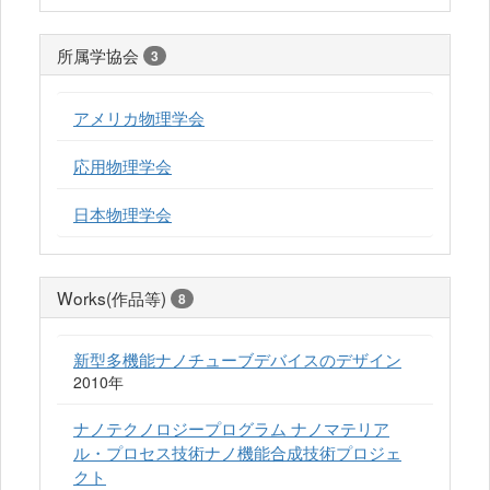
所属学協会
3
アメリカ物理学会
応用物理学会
日本物理学会
Works(作品等)
8
新型多機能ナノチューブデバイスのデザイン
2010年
ナノテクノロジープログラム ナノマテリア
ル・プロセス技術ナノ機能合成技術プロジェ
クト