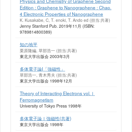
Physics and Chemistry of Graphene Second
Edition : Graphene to Nanographene : Chap.
4 Electronic Properties of Nanographene
K. Kusakabe, C, T. enoki, T. Ando ed (担当:共著)
Jenny Stanford Pub. 2019年11月 (ISBN:
9789814800389)
知の地平
栗原隆編, 草部浩一 (担当:共著)
東北大学出版会 2003年3月
多体電子論I「強磁性」
草部浩一, 青木秀夫 (担当:共著)
東京大学出版会 1998年12月
Theory of Interacting Electrons vol.Ⅰ
Ferromagnetism
University of Tokyo Press 1998年
多体電子論Ⅰ強磁性(共著)
東京大学出版会 1998年