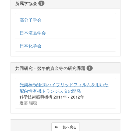
所属学協会
3
高分子学会
日本液晶学会
日本化学会
共同研究・競争的資金等の研究課題
1
光架橋/光配向ハイブリッドフィルムを用いた
配向性有機トランジスタの開発
科学技術振興機構 2011年 - 2012年
近藤 瑞穂
一覧へ戻る