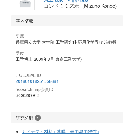
コンドウミズホ (Mizuho Kondo)
基本情報
所属
兵庫県立大学 大学院 工学研究科 応用化学専攻 准教授
学位
工学博士(2009年3月 東京工業大学)
J-GLOBAL ID
201801018251558684
researchmap会員ID
B000299913
研究分野
1
ナノテク・材料 / 薄膜、表面界面物性 /