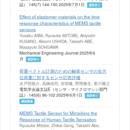
誌） 145(7) 144-150 2025年7月1日
査読有り
Effect of elastomer materials on the time
response characteristics of MEMS tactile
sensors
Yusaku AIBA, Ryusuke MITOBE, Akiyoshi
KUSANO, Akiomi USHIDA, Takashi ABE,
Masayuki SOHGAWA
Mechanical Engineering Journal 2025年6
月
査読有り
荷重ベクトル計測のための触覚センサの全方
位荷重に対するセンサ応答評価
水戸部龍介, 高橋佑司, 安部隆, 野間春生, 寒川雅之
電気学会論文誌E（センサ・マイクロマシン部門
誌） 145(6) 96-102 2025年6月1日
査読有り
筆頭著者
MEMS Tactile Sensor for Mimicking the
Response of Human Tactile Sensation
Ryusuke Mitobe, Zhikai Geng, Takashi Abe,