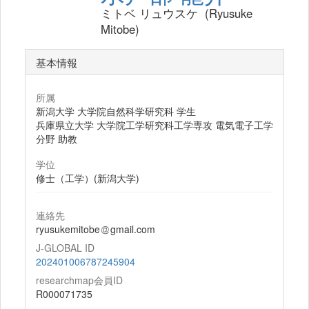
ミトベ リュウスケ (Ryusuke
Mitobe)
基本情報
所属
新潟大学 大学院自然科学研究科 学生
兵庫県立大学 大学院工学研究科工学専攻 電気電子工学
分野 助教
学位
修士（工学）(新潟大学)
連絡先
ryusukemitobe
gmail.com
J-GLOBAL ID
202401006787245904
researchmap会員ID
R000071735