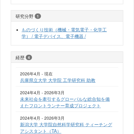
研究分野
1
ものづくり技術（機械・電気電子・化学工
学） / 電子デバイス、電子機器 /
経歴
4
2026年4月 - 現在
兵庫県立大学 大学院 工学研究科 助教
2024年4月 - 2026年3月
未来社会を牽引するグローバルな総合知を備
えたフロントランナー育成プロジェクト
2024年4月 - 2026年3月
新潟大学 大学院自然科学研究科 ティーチング
アシスタント（TA）