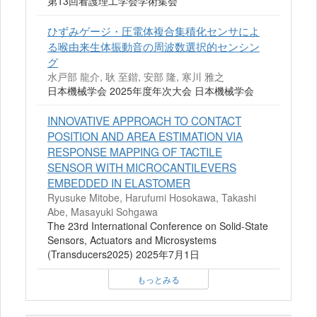
第13回看護理工学会学術集会
ひずみゲージ・圧電体複合集積化センサによ
る喉由来生体振動音の周波数選択的センシン
グ
水戸部 龍介, 耿 至鍇, 安部 隆, 寒川 雅之
日本機械学会 2025年度年次大会 日本機械学会
INNOVATIVE APPROACH TO CONTACT
POSITION AND AREA ESTIMATION VIA
RESPONSE MAPPING OF TACTILE
SENSOR WITH MICROCANTILEVERS
EMBEDDED IN ELASTOMER
Ryusuke Mitobe, Harufumi Hosokawa, Takashi
Abe, Masayuki Sohgawa
The 23rd International Conference on Solid-State
Sensors, Actuators and Microsystems
(Transducers2025) 2025年7月1日
もっとみる