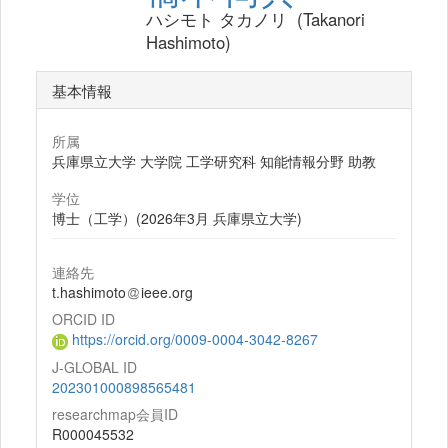
ハシモト タカノリ (Takanori
Hashimoto)
基本情報
所属
兵庫県立大学 大学院 工学研究科 知能情報分野 助教
学位
博士（工学）(2026年3月 兵庫県立大学)
連絡先
t.hashimoto
ieee.org
ORCID ID
https://orcid.org/0009-0004-3042-8267
J-GLOBAL ID
202301000898565481
researchmap会員ID
R000045532