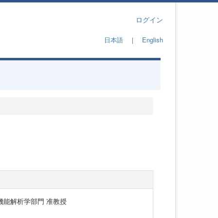
ログイン
日本語
｜
English
機能解析学部門 准教授