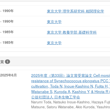
- 1990年
東京大学 理学系研究科 相関理化学
- 1990年
東京大学
- 1985年
東京大学 教養学部 基礎科学科
- 1985年
東京大学
受賞
1
2025年6月
2025年度（第33回）論文賞受賞論文 Cell morphology
resistance of Synechococcus elongatus PCC 79
cultivation, Toda N, Inoue-Kashino N, Fujita 
Watanabe S, Kuroda A, Kashino Y, & Hirota R 
公益社団法人 日本生物工学会
Narumi Toda, Natsuko Inoue-Kashino, Hazaya Fuji
Matsune, Satoru Watanabe, Akio Kuroda, Yasuhiro 