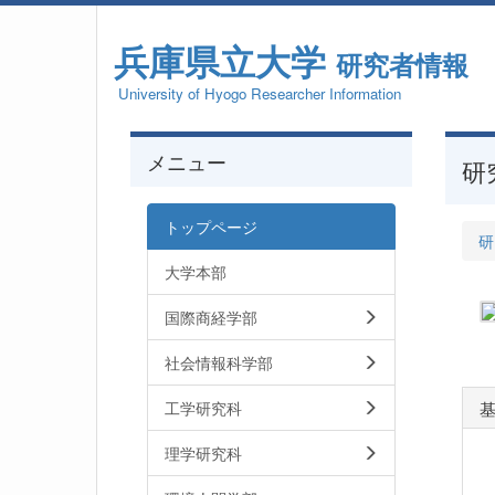
兵庫県立大学
研究者情報
University of Hyogo Researcher Information
メニュー
研
トップページ
研
大学本部
国際商経学部
社会情報科学部
工学研究科
理学研究科