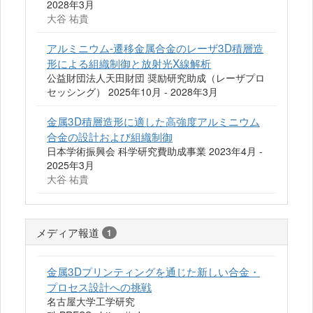
2028年3月
大谷 祐貴
アルミニウム-遷移金属合金のレーザ3D積層造
形による組織制御と放射光X線解析
公益財団法人天田財団 奨励研究助成（レーザプロ
セッシング） 2025年10月 - 2028年3月
金属3D積層造形に適した高強度アルミニウム
合金の設計および組織制御
日本学術振興会 科学研究費助成事業 2023年4月 -
2025年3月
大谷 祐貴
メディア報道
1
金属3Dプリンティングを通じた新しい合金・
プロセス設計への挑戦
名古屋大学工学研究