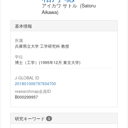
アイカワ サトル (Satoru
Aikawa)
基本情報
所属
兵庫県立大学 工学研究科 教授
学位
博士（工学）(1995年12月 東京大学)
J-GLOBAL ID
201801006797934700
researchmap会員ID
B000299957
研究キーワード
3