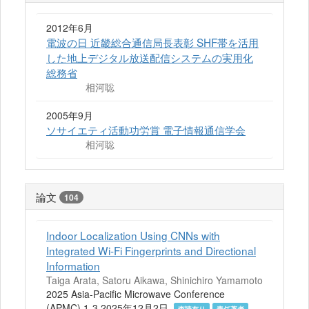
2012年6月
電波の日 近畿総合通信局長表彰 SHF帯を活用
した地上デジタル放送配信システムの実用化
総務省
相河聡
2005年9月
ソサイエティ活動功労賞 電子情報通信学会
相河聡
論文
104
Indoor Localization Using CNNs with
Integrated Wi-Fi Fingerprints and Directional
Information
Taiga Arata, Satoru Aikawa, Shinichiro Yamamoto
2025 Asia-Pacific Microwave Conference
(APMC) 1-3 2025年12月2日