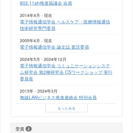
802.11ah推進協議会 会員
2014年4月 - 現在
電子情報通信学会 ヘルスケア・医療情報通信
技術研究専門委員
2005年4月 - 現在
電子情報通信学会 論文誌 査読委員
2024年5月 - 2024年12月
電子情報通信学会 コミュニケーションシステ
ム研究会 第2種研究会 CSワークショップ 実行
委員長
2013年 - 2024年3月
無線LANビジネス推進連絡会 特別会員
もっとみる
受賞
2