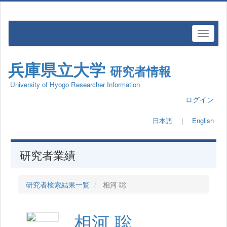
兵庫県立大学
研究者情報
University of Hyogo Researcher Information
ログイン
日本語
｜
English
研究者業績
研究者検索結果一覧
相河 聡
相河 聡