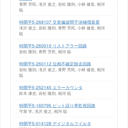
青野 芳民, 滝沢 俊之, 岩松 隆則, 小林 健造, 相河
聡
特開平5-268107 交差偏波間干渉補償装置
滝沢 俊之, 岩松 隆則, 青野 芳民, 小林 健造, 相河
聡
特開平5-260010 リストアラー回路
岩松 隆則, 青野 芳民, 相河 聡
特開平5-260112 位相不確定除去回路
岩松 隆則, 滝沢 俊之, 青野 芳民, 小林 健造, 相河
聡
特開平5-252145 エラーカウンタ
鈴木 康史, 岩松 隆則, 相河 聡
特開平5-160795 ビット誤り率監視回路
守屋 学, 滝沢 俊之, 相河 聡
特開平5-014128 デイジタルフイルタ