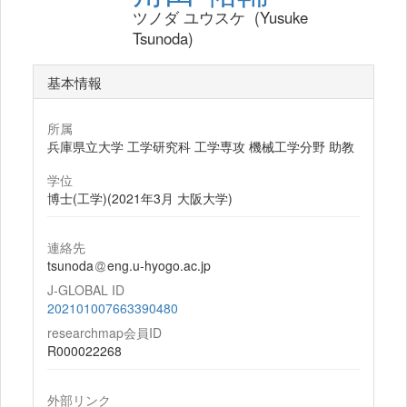
ツノダ ユウスケ (Yusuke
Tsunoda)
基本情報
所属
兵庫県立大学 工学研究科 工学専攻 機械工学分野 助教
学位
博士(工学)(2021年3月 大阪大学)
連絡先
tsunoda
eng.u-hyogo.ac.jp
J-GLOBAL ID
202101007663390480
researchmap会員ID
R000022268
外部リンク