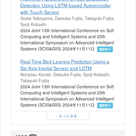
Detection Using LSTM-based Autoencoder
with Touch Sensor
Sodai Yokoyama, Daisuke Fujita, Takayuki Fujita,
Syoji Kobashi
2024 Joint 13th International Conference on Soft
Computing and Intelligent Systems and 25th
International Symposium on Advanced Intelligent
Systems (SCIS&ISIS) 2024年11月11日
査読有り
Real-Time Bed-Leaving Prediction Using a
Six-Axis Inertial Sensor and LSTM
Noriyasu Kondo, Daisuke Fujita, Syoji Kobashi,
Takayuki Fujita
2024 Joint 13th International Conference on Soft
Computing and Intelligent Systems and 25th
International Symposium on Advanced Intelligent
Systems (SCIS&ISIS) 2024年11月11日
査読有り
もっとみる