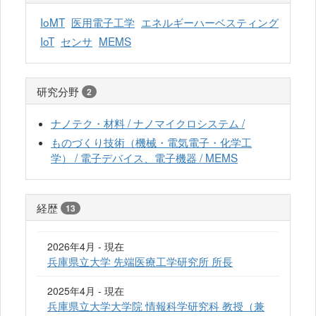
IoMT
医用電子工学
エネルギーハーベスティング
IoT
センサ
MEMS
研究分野
2
ナノテク・材料 / ナノマイクロシステム /
ものづくり技術（機械・電気電子・化学工
学） / 電子デバイス、電子機器 / MEMS
経歴
13
2026年4月 - 現在
兵庫県立大学 先端医療工学研究所 所長
2025年4月 - 現在
兵庫県立大学大学院 情報科学研究科 教授（兼