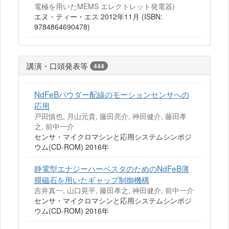
電極を用いたMEMS エレクトレット発電器)
エヌ・ティー・エス 2012年11月 (ISBN:
9784864690478)
講演・口頭発表等
444
NdFeBパウダー配線のモーションセンサへの
応用
戸田慎也, 月山元貴, 藤田亮介, 神田健介, 藤田孝
之, 前中一介
センサ・マイクロマシンと応用システムシンポジ
ウム(CD-ROM) 2016年
静電型エナジーハーベスタのためのNdFeB薄
膜磁石を用いたギャップ制御機構
吉井真一, 山口晃平, 藤田孝之, 神田健介, 前中一介
センサ・マイクロマシンと応用システムシンポジ
ウム(CD-ROM) 2016年