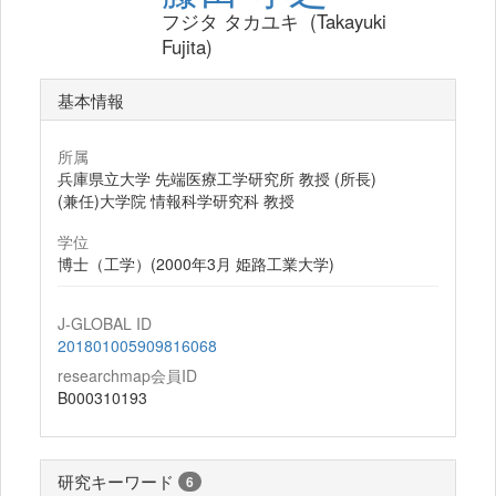
フジタ タカユキ (Takayuki
Fujita)
基本情報
所属
兵庫県立大学 先端医療工学研究所 教授 (所長)
(兼任)大学院 情報科学研究科 教授
学位
博士（工学）(2000年3月 姫路工業大学)
J-GLOBAL ID
201801005909816068
researchmap会員ID
B000310193
研究キーワード
6