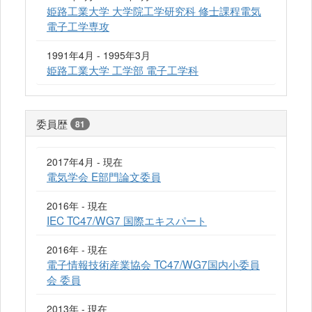
姫路工業大学 大学院工学研究科 修士課程電気
電子工学専攻
1991年4月 - 1995年3月
姫路工業大学 工学部 電子工学科
委員歴
81
2017年4月 - 現在
電気学会 E部門論文委員
2016年 - 現在
IEC TC47/WG7 国際エキスパート
2016年 - 現在
電子情報技術産業協会 TC47/WG7国内小委員
会 委員
2013年 - 現在