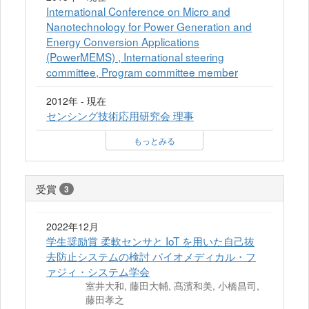
International Conference on Micro and
Nanotechnology for Power Generation and
Energy Conversion Applications
(PowerMEMS) , International steering
committee, Program committee member
2012年 - 現在
センシング技術応用研究会 理事
もっとみる
受賞
3
2022年12月
学生奨励賞 柔軟センサと IoT を用いた自己抜
去防止システムの検討 バイオメディカル・フ
ァジィ・システム学会
室井大和, 藤田大輔, 髙濱和美, 小橋昌司,
藤田孝之