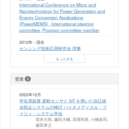
International Conference on Micro and
Nanotechnology for Power Generation and
Energy Conversion Applications
(PowerMEMS) , International steering
committee, Program committee member
2012年 - 現在
センシング技術応用研究会 理事
もっとみる
受賞
3
2022年12月
学生奨励賞 柔軟センサと IoT を用いた自己抜
去防止システムの検討 バイオメディカル・フ
ァジィ・システム学会
室井大和, 藤田大輔, 髙濱和美, 小橋昌司,
藤田孝之