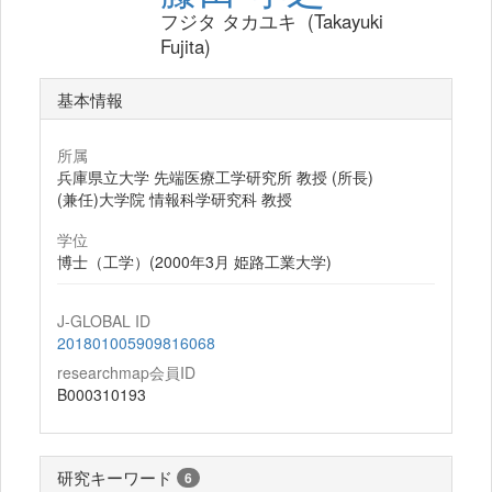
フジタ タカユキ (Takayuki
Fujita)
基本情報
所属
兵庫県立大学 先端医療工学研究所 教授 (所長)
(兼任)大学院 情報科学研究科 教授
学位
博士（工学）(2000年3月 姫路工業大学)
J-GLOBAL ID
201801005909816068
researchmap会員ID
B000310193
研究キーワード
6