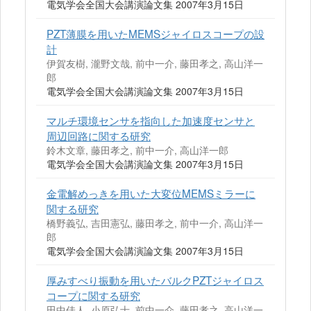
電気学会全国大会講演論文集 2007年3月15日
PZT薄膜を用いたMEMSジャイロスコープの設
計
伊賀友樹, 瀧野文哉, 前中一介, 藤田孝之, 高山洋一
郎
電気学会全国大会講演論文集 2007年3月15日
マルチ環境センサを指向した加速度センサと
周辺回路に関する研究
鈴木文章, 藤田孝之, 前中一介, 高山洋一郎
電気学会全国大会講演論文集 2007年3月15日
金電解めっきを用いた大変位MEMSミラーに
関する研究
橋野義弘, 吉田憲弘, 藤田孝之, 前中一介, 高山洋一
郎
電気学会全国大会講演論文集 2007年3月15日
厚みすべり振動を用いたバルクPZTジャイロス
コープに関する研究
田中佳人, 小原弘士, 前中一介, 藤田孝之, 高山洋一