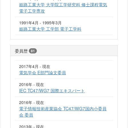
姫路工業大学 大学院工学研究科 修士課程電気
電子工学専攻
1991年4月 - 1995年3月
姫路工業大学 工学部 電子工学科
委員歴
81
2017年4月 - 現在
電気学会 E部門論文委員
2016年 - 現在
IEC TC47/WG7 国際エキスパート
2016年 - 現在
電子情報技術産業協会 TC47/WG7国内小委員
会 委員
2013年 - 現在