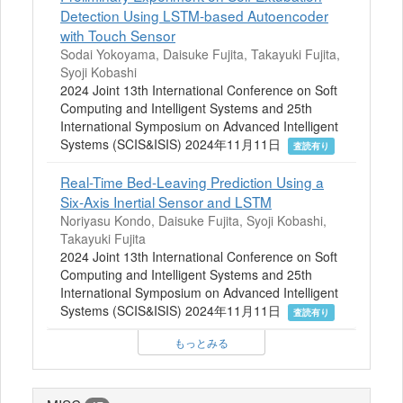
Detection Using LSTM-based Autoencoder
with Touch Sensor
Sodai Yokoyama, Daisuke Fujita, Takayuki Fujita,
Syoji Kobashi
2024 Joint 13th International Conference on Soft
Computing and Intelligent Systems and 25th
International Symposium on Advanced Intelligent
Systems (SCIS&ISIS) 2024年11月11日
査読有り
Real-Time Bed-Leaving Prediction Using a
Six-Axis Inertial Sensor and LSTM
Noriyasu Kondo, Daisuke Fujita, Syoji Kobashi,
Takayuki Fujita
2024 Joint 13th International Conference on Soft
Computing and Intelligent Systems and 25th
International Symposium on Advanced Intelligent
Systems (SCIS&ISIS) 2024年11月11日
査読有り
もっとみる