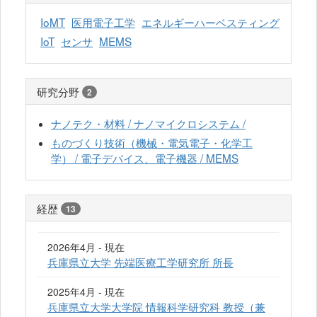
IoMT
医用電子工学
エネルギーハーベスティング
IoT
センサ
MEMS
研究分野
2
ナノテク・材料 / ナノマイクロシステム /
ものづくり技術（機械・電気電子・化学工
学） / 電子デバイス、電子機器 / MEMS
経歴
13
2026年4月 - 現在
兵庫県立大学 先端医療工学研究所 所長
2025年4月 - 現在
兵庫県立大学大学院 情報科学研究科 教授（兼