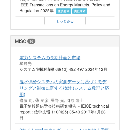
IEEE Transactions on Energy Markets, Policy and
Regulation 2025年
査読有り
責任著者
もっとみる
MISC
16
電力システムの長期計画と市場
星野光
システム/制御/情報 68(12) 492-497 2024年12月
温水供給システムの実測データに基づくモデ
リングと制御に関する検討 (システム数理と応
用)
齋藤 司, 薄 良彦, 星野 光, 引原 隆士
電子情報通信学会技術研究報告 = IEICE technical
report : 信学技報 116(425) 35-40 2017年1月26
日
2サイト地域エネルギーシステムにおける電気