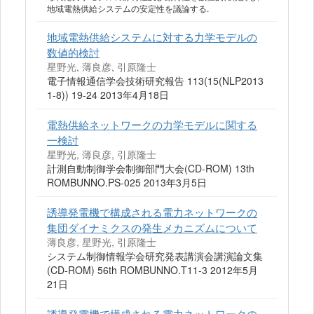
地域電熱供給システムの安定性を議論する.
地域電熱供給システムに対する力学モデルの
数値的検討
星野光, 薄良彦, 引原隆士
電子情報通信学会技術研究報告 113(15(NLP2013
1-8)) 19-24 2013年4月18日
電熱供給ネットワークの力学モデルに関する
一検討
星野光, 薄良彦, 引原隆士
計測自動制御学会制御部門大会(CD-ROM) 13th
ROMBUNNO.PS-025 2013年3月5日
誘導発電機で構成される電力ネットワークの
集団ダイナミクスの発生メカニズムについて
薄良彦, 星野光, 引原隆士
システム制御情報学会研究発表講演会講演論文集
(CD-ROM) 56th ROMBUNNO.T11-3 2012年5月
21日
誘導発電機で構成される電力ネットワークの