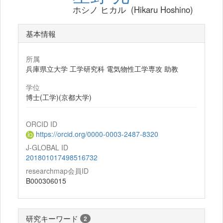
ホシノ ヒカル (Hikaru Hoshino)
基本情報
所属
兵庫県立大学 工学研究科 電気物性工学専攻 助教
学位
博士(工学)(京都大学)
ORCID ID
https://orcid.org/0000-0003-2487-8320
J-GLOBAL ID
201801017498516732
researchmap会員ID
B000306015
研究キーワード
2