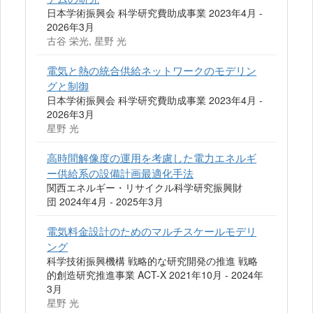
日本学術振興会 科学研究費助成事業 2023年4月 -
2026年3月
古谷 栄光, 星野 光
電気と熱の統合供給ネットワークのモデリン
グと制御
日本学術振興会 科学研究費助成事業 2023年4月 -
2026年3月
星野 光
高時間解像度の運用を考慮した電力エネルギ
ー供給系の設備計画最適化手法
関西エネルギー・リサイクル科学研究振興財
団 2024年4月 - 2025年3月
電気料金設計のためのマルチスケールモデリ
ング
科学技術振興機構 戦略的な研究開発の推進 戦略
的創造研究推進事業 ACT-X 2021年10月 - 2024年
3月
星野 光