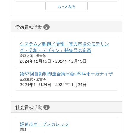
もっとみる
学術貢献活動
2
システム／制御／情報「電力市場のモデリン
グ・分析・デザイン」特集号の企画
企画立案・運営等
2024年12月15日 - 2024年12月15日
第67回自動制御連合講演会OS14オーガナイザ
企画立案・運営等
2024年11月24日 - 2024年11月24日
社会貢献活動
2
姫路市オープンカレッジ
講師