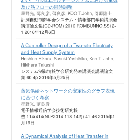
及び熱フローの同時調整
星野光, 薄良彦, 薄良彦, KOO T.John, 引原隆士
計測自動制御学会システム・情報部門学術講演会
講演論文集(CD-ROM) 2016 ROMBUNNO.SS12‐
1 2016年12月6日
A Controller Design of a Two-site Electricity
and Heat Supply System
Hoshino Hikaru, Susuki Yoshihiko, Koo T. John,
Hikihara Takashi
システム制御情報学会研究発表講演会講演論文
集 60 4p 2016年5月25日
蒸気供給ネットワークの安定性のグラフ表現
に基づく考察
星野光, 薄良彦
電子情報通信学会技術研究報
告 114(414(NLP2014 113-142)) 41-46 2015年1
月19日
A Dynamical Analysis of Heat Transfer in