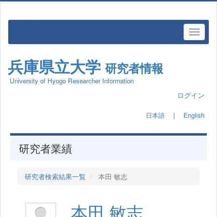
兵庫県立大学
研究者情報
University of Hyogo Researcher Information
ログイン
日本語
｜
English
研究者業績
研究者検索結果一覧
本田 敏志
本田 敏志