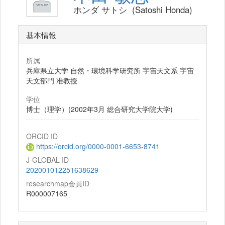
ホンダ サトシ (Satoshi Honda)
基本情報
所属
兵庫県立大学 自然・環境科学研究所 宇宙天文系 宇宙
天文部門 准教授
学位
博士（理学）(2002年3月 総合研究大学院大学)
ORCID ID
https://orcid.org/0000-0001-6653-8741
J-GLOBAL ID
202001012251638629
researchmap会員ID
R000007165