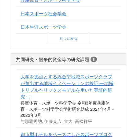
日本スポーツ社会学会
日本生涯スポーツ学会
もっとみる
共同研究・競争的資金等の研究課題
8
大学を拠点とする総合型地域スポーツクラブ
が創出する地域イノベーションの検証 ―地域
トリプルヘリックスモデルを用いた実証的研
究―
兵庫体育・スポーツ科学学会 令和3年度兵庫体
育・スポーツ科学学会学術研究助成 2021年4月 -
2022年3月
与那覇秀勲, 伊藤克広, 立大, 高松祥平
都市型ホテルをベースにしたスポーツプログ