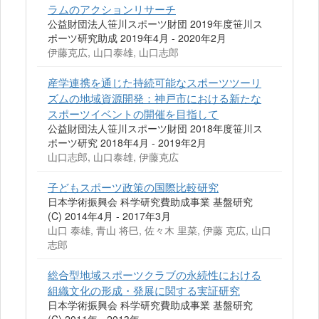
ラムのアクションリサーチ
公益財団法人笹川スポーツ財団 2019年度笹川ス
ポーツ研究助成 2019年4月 - 2020年2月
伊藤克広, 山口泰雄, 山口志郎
産学連携を通じた持続可能なスポーツツーリ
ズムの地域資源開発：神戸市における新たな
スポーツイベントの開催を目指して
公益財団法人笹川スポーツ財団 2018年度笹川ス
ポーツ研究 2018年4月 - 2019年2月
山口志郎, 山口泰雄, 伊藤克広
子どもスポーツ政策の国際比較研究
日本学術振興会 科学研究費助成事業 基盤研究
(C) 2014年4月 - 2017年3月
山口 泰雄, 青山 将巳, 佐々木 里菜, 伊藤 克広, 山口
志郎
総合型地域スポーツクラブの永続性における
組織文化の形成・発展に関する実証研究
日本学術振興会 科学研究費助成事業 基盤研究