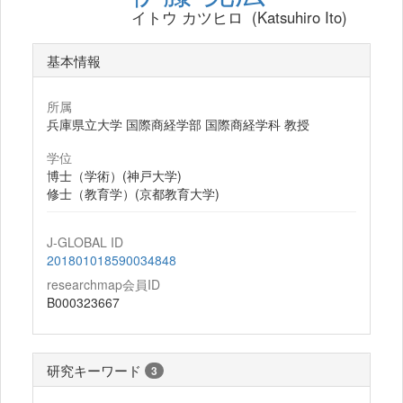
イトウ カツヒロ (Katsuhiro Ito)
基本情報
所属
兵庫県立大学 国際商経学部 国際商経学科 教授
学位
博士（学術）(神戸大学)
修士（教育学）(京都教育大学)
J-GLOBAL ID
201801018590034848
researchmap会員ID
B000323667
研究キーワード
3