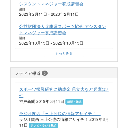
シスタントマネジャー養成講習会
講師
2023年2月11日 - 2023年2月11日
公益財団法人兵庫県スポーツ協会 アシスタン
トマネジャー養成講習会
講師
2022年10月15日 - 2022年10月15日
もっとみる
メディア報道
5
スポーツ振興研究に助成金 県立大など兵庫は7
件
神戸新聞 2019年5月11日
新聞・雑誌
ラジオ関西「三上公也の情報アサイチ！」
ラジオ関西 三上公也の情報アサイチ！ 2019年3月
11日
テレビ・ラジオ番組