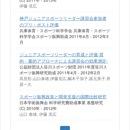
(C) 2011年 - 2013年
伊藤 克広
神戸ジュニアスポーツリーダー講習会参加者
のプリ・ポスト評価
兵庫体育・スポーツ科学学会 兵庫体育・スポーツ
科学学会スポーツ振興助成 2011年4月 - 2012年3
月
ジュニアスポーツリーダーの育成と評価-質
的・量的アプローチによる講習会の効果測定-
公益財団法人笹川スポーツ財団 2011年度笹川ス
ポーツ振興研究助成 2011年4月 - 2012年2月
高見彰,山口泰雄,伊藤克広,鵤木千加子,坂元美子,井
原一久
スポーツ振興政策と開発支援の国際比較研究
日本学術振興会 科学研究費助成事業 基盤研究
(C) 2010年 - 2012年
山口 泰雄, 伊藤 克広