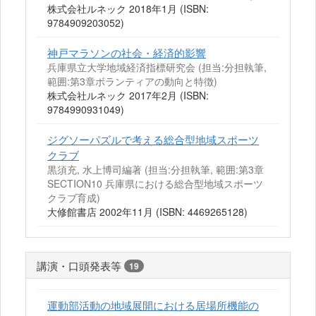
株式会社ルネック 2018年1月 (ISBN:
9784909203052)
神戸マラソンの社会・経済的影響
兵庫県立大学地域経済指標研究会 (担当:分担執筆,
範囲:第3章ボランティアの動向と特徴)
株式会社ルネック 2017年2月 (ISBN:
9784990931049)
ジグソーパズルで考える総合型地域スポーツ
クラブ
黒須充, 水上博司編著 (担当:分担執筆, 範囲:第3章
SECTION10 兵庫県における総合型地域スポーツ
クラブ育成)
大修館書店 2002年11月 (ISBN: 4469265128)
講演・口頭発表等
19
運動部活動の地域展開における居場所機能の