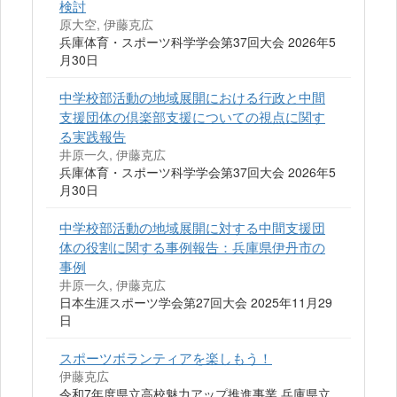
検討
原大空, 伊藤克広
兵庫体育・スポーツ科学学会第37回大会 2026年5
月30日
中学校部活動の地域展開における行政と中間
支援団体の倶楽部支援についての視点に関す
る実践報告
井原一久, 伊藤克広
兵庫体育・スポーツ科学学会第37回大会 2026年5
月30日
中学校部活動の地域展開に対する中間支援団
体の役割に関する事例報告：兵庫県伊丹市の
事例
井原一久, 伊藤克広
日本生涯スポーツ学会第27回大会 2025年11月29
日
スポーツボランティアを楽しもう！
伊藤克広
令和7年度県立高校魅力アップ推進事業 兵庫県立