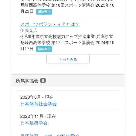
尼崎西高等学校 第18回スポーツ講演会 2025年10
月23日
招待有り
スポーツボランティアとは？
伊藤克広
令和6年度県立高校魅力アップ推進事業 兵庫県立
尼崎西高等学校 第17回スポーツ講演会 2024年10
月17日
招待有り
もっとみる
所属学協会
6
2023年6月 - 現在
日本体育社会学会
2022年11月 - 現在
日本建築学会
兵庫体育・スポーツ科学学会