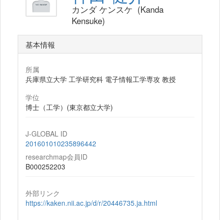
カンダ ケンスケ (Kanda
Kensuke)
基本情報
所属
兵庫県立大学 工学研究科 電子情報工学専攻 教授
学位
博士（工学）(東京都立大学)
J-GLOBAL ID
201601010235896442
researchmap会員ID
B000252203
外部リンク
https://kaken.nii.ac.jp/d/r/20446735.ja.html