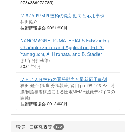
9784339072785)
ＶＲ/ＡＲ/ＭＲ技術の最新動向と応用事例
神田健介
技術情報協会 2021年6月
NANOMAGNETIC MATERIALS Fabrication,
Characterization and Application, Ed: A.
Yamaguchi, A. Hirohata, and B. Stadler
(担当:分担執筆)
2021年6月
ＶＲ／ＡＲ技術の開発動向と最新応用事例
神田 健介 (担当:分担執筆, 範囲:pp. 98-106 PZT薄
膜/樹脂積層構造による圧電MEMS触覚デバイスの
開発)
技術情報協会 2018年2月
講演・口頭発表等
172