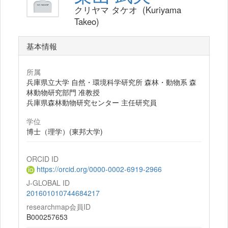
クリヤマ タケオ (Kuriyama
Takeo)
基本情報
所属
兵庫県立大学 自然・環境科学研究所 森林・動物系 森
林動物研究部門 准教授
兵庫県森林動物研究センター 主任研究員
学位
博士（理学）(東邦大学)
ORCID ID
https://orcid.org/0000-0002-6919-2966
J-GLOBAL ID
201601010744684217
researchmap会員ID
B000257653