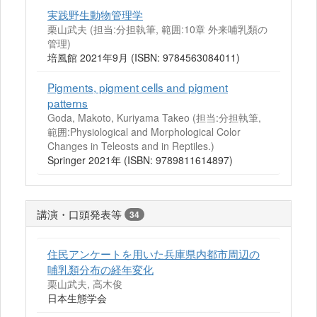
実践野生動物管理学
栗山武夫 (担当:分担執筆, 範囲:10章 外来哺乳類の
管理)
培風館 2021年9月 (ISBN: 9784563084011)
Pigments, pigment cells and pigment
patterns
Goda, Makoto, Kuriyama Takeo (担当:分担執筆,
範囲:Physiological and Morphological Color
Changes in Teleosts and in Reptiles.)
Springer 2021年 (ISBN: 9789811614897)
講演・口頭発表等
34
住民アンケートを用いた兵庫県内都市周辺の
哺乳類分布の経年変化
栗山武夫, 高木俊
日本生態学会