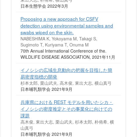
日本生態学会 2022年3月
Proposing a new approach for CSFV
detection using environmental samples and
swabs wiped on the skin.
NABESHIMA K, Yokoyama M, Takagi S,
Sugimoto T, Kuriyama T, Onuma M
70th Annual International Conference of the.
WILDLIFE DISEASE ASSOCIATION, 2021年11月
イノシシの広域生息動向の把握を目指した簡
易密度指標の開発
杉本太郎, 栗山武夫, 高木俊, 東出大志, 横山真弓
日本哺乳類学会 2021年9月
兵庫県における REST モデルを用いたシカ・
イノシシの密度推定とその事業化に向けての
課題
高木俊, 東出大志, 栗山武夫, 杉本太郎, 朴侑希, 横
山真弓
日本哺乳類学会 2021年9月