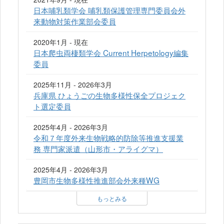
日本哺乳類学会 哺乳類保護管理専門委員会外
来動物対策作業部会委員
2020年1月 - 現在
日本爬虫両棲類学会 Current Herpetology編集
委員
2025年11月 - 2026年3月
兵庫県 ひょうごの生物多様性保全プロジェク
ト選定委員
2025年4月 - 2026年3月
令和７年度外来生物戦略的防除等推進支援業
務 専門家派遣（山形市・アライグマ）
2025年4月 - 2026年3月
豊岡市生物多様性推進部会外来種WG
もっとみる