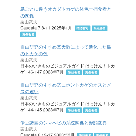
島ごとに違うオカダトカゲの体色ー捕食者と
の関係
栗山武夫
Caudata 7 8-11 2025年1月
招待有り
筆頭著者
責任著者
自由研究のすすめ⑧天敵によって進化した島
のトカゲの色
栗山武夫
日本のいきものビジュアルガイド はっけん！トカ
ゲ 146-147 2023年7月
筆頭著者
責任著者
自由研究のすすめ⑦ニホントカゲのオスとメ
スの違い
栗山武夫
日本のいきものビジュアルガイド はっけん！トカ
ゲ 144-145 2023年7月
筆頭著者
責任著者
伊豆諸島のシマヘビの系統関係と形態変異
栗山武夫
Caudata 6 12-17 2023年3月
筆頭著者
責任著者