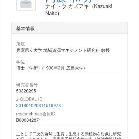
ナイトウ カズアキ (Kazuaki
Naito)
基本情報
所属
兵庫県立大学 地域資源マネジメント研究科 教授
学位
博士（学術）(1996年3月 広島大学)
研究者番号
50326295
J-GLOBAL ID
201801020811519978
researchmap会員ID
B000342871
主として二次的自然に生育，生息する動植物を対象に研究