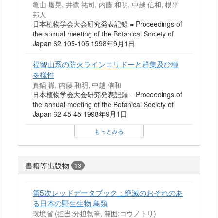
亀山 慶晃, 井鷺 祐司, 内藤 和明, 中越 信和, 根平
邦人
日本植物学会大会研究発表記録 = Proceedings of
the annual meeting of the Botanical Society of
Japan 62 105-105 1998年9月1日
福智山系の防火ラインコリドーと群集及び種
多様性
真鍋 徹, 内藤 和明, 中越 信和
日本植物学会大会研究発表記録 = Proceedings of
the annual meeting of the Botanical Society of
Japan 62 45-45 1998年9月1日
もっとみる
書籍等出版物
13
第5次レッドデータブック：絶滅のおそれのあ
る日本の野生生物 鳥類
環境省 (担当:分担執筆, 範囲:コウノトリ)