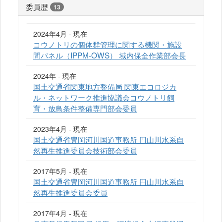
委員歴
13
2024年4月 - 現在
コウノトリの個体群管理に関する機関・施設
間パネル（IPPM-OWS） 域内保全作業部会長
2024年 - 現在
国土交通省関東地方整備局 関東エコロジカ
ル・ネットワーク推進協議会コウノトリ飼
育・放鳥条件整備専門部会委員
2023年4月 - 現在
国土交通省豊岡河川国道事務所 円山川水系自
然再生推進委員会技術部会委員
2017年5月 - 現在
国土交通省豊岡河川国道事務所 円山川水系自
然再生推進委員会委員
2017年4月 - 現在