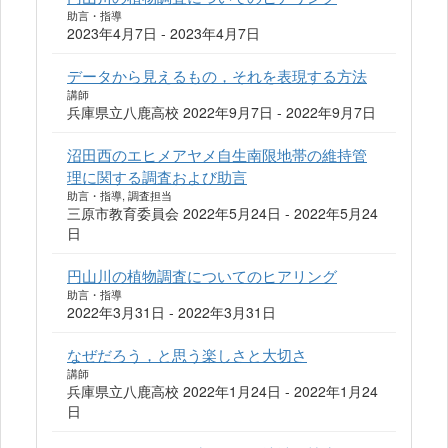
助言・指導
2023年4月7日 - 2023年4月7日
データから見えるもの，それを表現する方法
講師
兵庫県立八鹿高校 2022年9月7日 - 2022年9月7日
沼田西のエヒメアヤメ自生南限地帯の維持管
理に関する調査および助言
助言・指導, 調査担当
三原市教育委員会 2022年5月24日 - 2022年5月24
日
円山川の植物調査についてのヒアリング
助言・指導
2022年3月31日 - 2022年3月31日
なぜだろう，と思う楽しさと大切さ
講師
兵庫県立八鹿高校 2022年1月24日 - 2022年1月24
日