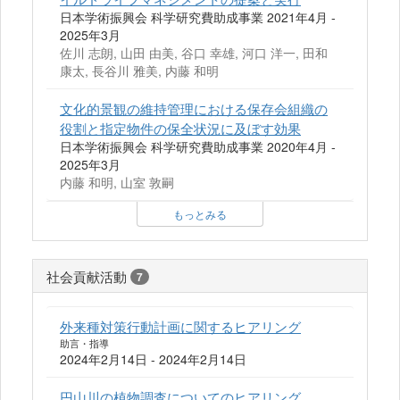
日本学術振興会 科学研究費助成事業 2021年4月 -
2025年3月
佐川 志朗, 山田 由美, 谷口 幸雄, 河口 洋一, 田和
康太, 長谷川 雅美, 内藤 和明
文化的景観の維持管理における保存会組織の
役割と指定物件の保全状況に及ぼす効果
日本学術振興会 科学研究費助成事業 2020年4月 -
2025年3月
内藤 和明, 山室 敦嗣
もっとみる
社会貢献活動
7
外来種対策行動計画に関するヒアリング
助言・指導
2024年2月14日 - 2024年2月14日
円山川の植物調査についてのヒアリング