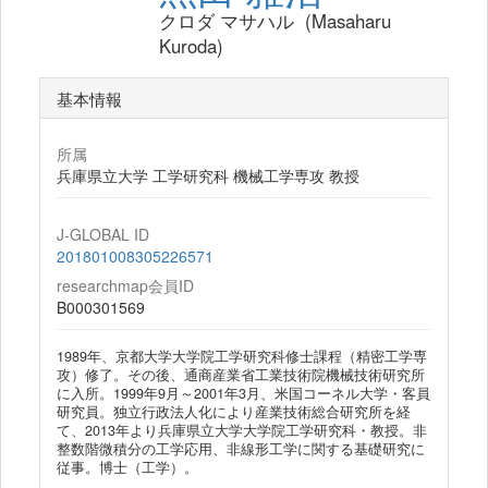
クロダ マサハル (Masaharu
Kuroda)
基本情報
所属
兵庫県立大学 工学研究科 機械工学専攻 教授
J-GLOBAL ID
201801008305226571
researchmap会員ID
B000301569
1989年、京都大学大学院工学研究科修士課程（精密工学専
攻）修了。その後、通商産業省工業技術院機械技術研究所
に入所。1999年9月～2001年3月、米国コーネル大学・客員
研究員。独立行政法人化により産業技術総合研究所を経
て、2013年より兵庫県立大学大学院工学研究科・教授。非
整数階微積分の工学応用、非線形工学に関する基礎研究に
従事。博士（工学）。