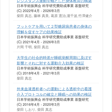
レジスタンス運動を軸とした身体教育の構築
日本学術振興会 科学研究費助成事業 基盤研究
(C) 2022年4月 - 2026年3月
柴田 真志, 藤林 真美, 葛原 憲治,瀧千波,竹澤健介
フットケアを用いて２型糖尿病患者の身体の
理解を促すケアの効果検証
日本学術振興会 科学研究費助成事業 基盤研究
(C) 2021年4月 - 2026年3月
片岡 千明, 柴田 真志
大学生の社会的時差が睡眠覚醒周期に及ぼす
影響とそれに対する運動介入効果の検証
日本学術振興会 科学研究費助成事業 基盤研究
(C) 2018年4月 - 2021年3月
柴田 真志
外来血液透析者への運動による透析中の看護
介入プロトコルの確立と睡眠への効果の検証
日本学術振興会 科学研究費助成事業 基盤研究
(C) 2016年4月 - 2020年3月
柴田 しおり, 柴田 真志