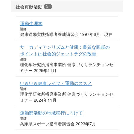
社会貢献活動
31
運動生理学
講師
健康運動実践指導者養成講習会 1997年6月 - 現在
サーカディアンリズムと健康：良質な睡眠の
ポイントは社会的ジェットラグの改善
講師
理化学研究所播磨事業所 健康づくりランチョンセ
ミナー 2025年11月
いきいき健康ライフ・運動のススメ
講師
理化学研究所播磨事業所 健康づくりランチョンセ
ミナー 2024年11月
運動部活動の地域移行に向けて
講師
兵庫県スポーツ指導者講習会 2023年7月