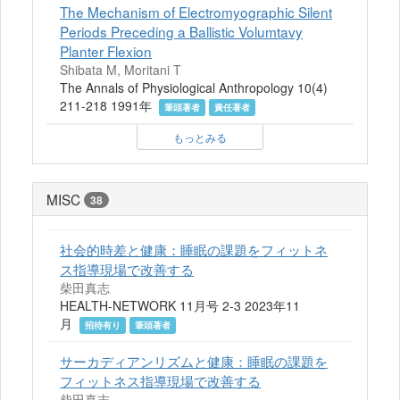
The Mechanism of Electromyographic Silent
Periods Preceding a Ballistic Volumtavy
Planter Flexion
Shibata M, Moritani T
The Annals of Physiological Anthropology 10(4)
211-218 1991年
筆頭著者
責任著者
もっとみる
MISC
38
社会的時差と健康：睡眠の課題をフィットネ
ス指導現場で改善する
柴田真志
HEALTH-NETWORK 11月号 2-3 2023年11
月
招待有り
筆頭著者
サーカディアンリズムと健康：睡眠の課題を
フィットネス指導現場で改善する
柴田真志