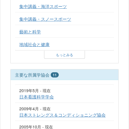
集中講義・海洋スポーツ
集中講義・スノースポーツ
藝術と科学
地域社会と健康
もっとみる
主要な所属学協会
11
2019年5月 - 現在
日本看護科学学会
2009年4月 - 現在
日本ストレングス＆コンディショニング協会
2005年10月 - 現在