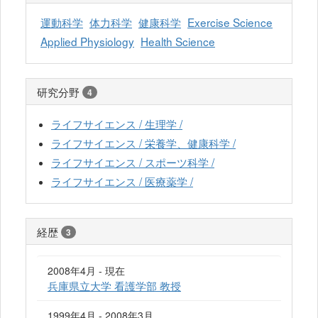
運動科学
体力科学
健康科学
Exercise Science
Applied Physiology
Health Science
研究分野
4
ライフサイエンス / 生理学 /
ライフサイエンス / 栄養学、健康科学 /
ライフサイエンス / スポーツ科学 /
ライフサイエンス / 医療薬学 /
経歴
3
2008年4月 - 現在
兵庫県立大学 看護学部 教授
1999年4月 - 2008年3月