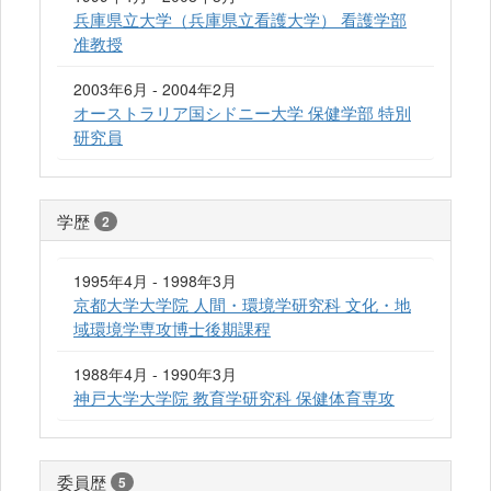
兵庫県立大学（兵庫県立看護大学） 看護学部
准教授
2003年6月 - 2004年2月
オーストラリア国シドニー大学 保健学部 特別
研究員
学歴
2
1995年4月 - 1998年3月
京都大学大学院 人間・環境学研究科 文化・地
域環境学専攻博士後期課程
1988年4月 - 1990年3月
神戸大学大学院 教育学研究科 保健体育専攻
委員歴
5