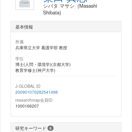
シバタ マサシ (Masashi
Shibata)
基本情報
所属
兵庫県立大学 看護学部 教授
学位
博士(人問・環境学)(京都大学)
教育学修士(神戸大学)
J-GLOBAL ID
200901070282541498
researchmap会員ID
1000166207
研究キーワード
6