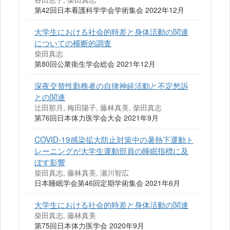
第42回日本看護科学学会学術集会 2022年12月
大学生における社会的時差と身体活動の関連
についての横断的調査
柴田真志
第80回公衆衛生学会総会 2021年12月
深夜交替性勤務者の自律神経活動と不定愁訴
との関連
辻田那月, 梅田陽子, 藤林真美, 柴田真志
第76回日本体力医学会大会 2021年9月
COVID-19感染拡大防止対策中の暑熱下運動ト
レーニングが大学生運動部員の睡眠指標に及
ぼす影響
柴田真志, 藤林真美, 瀬川智広
日本睡眠学会第46回定期学術集会 2021年6月
大学生における社会的時差と身体活動の関連
柴田真志, 藤林真美
第75回日本体力医学会 2020年9月