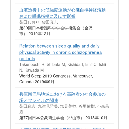
血液透析中の低強度運動が心臓自律神経活動
および睡眠指標に及ぼす影響
柴田しおり, 柴田真志
第39回日本看護科学学会学術集会（金沢
市） 2019年12月
Relation between sleep quality and daily
physical activity in chronic schizophrenea
patients
Takenouchi R, Shibata M, Kishida I, Ishii C, Ishii
N, Kawada M
World Sleep 2019 Congress, Vancouver,
Canada 2019年9月
兵庫県但馬地域における高齢者の社会参加の
場とフレイルの関連
柴田真志, 九津見雅美, 塩見美抄, 谷垣佑樹, 小森昌
彦
第77回日本公衆衛生学会（郡山市） 2018年10月