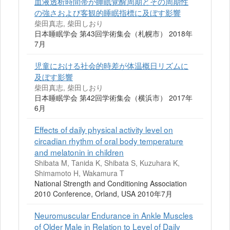
血液透析時間帯が睡眠覚醒周期とその周期性
の強さおよび客観的睡眠指標に及ぼす影響
柴田真志, 柴田しおり
日本睡眠学会 第43回学術集会（札幌市） 2018年
7月
児童における社会的時差が体温概日リズムに
及ぼす影響
柴田真志, 柴田しおり
日本睡眠学会 第42回学術集会（横浜市） 2017年
6月
Effects of daily physical activity level on
circadian rhythm of oral body temperature
and melatonin in children
Shibata M, Tanida K, Shibata S, Kuzuhara K,
Shimamoto H, Wakamura T
National Strength and Conditioning Association
2010 Conference, Orland, USA 2010年7月
Neuromuscular Endurance in Ankle Muscles
of Older Male in Relation to Level of Daily