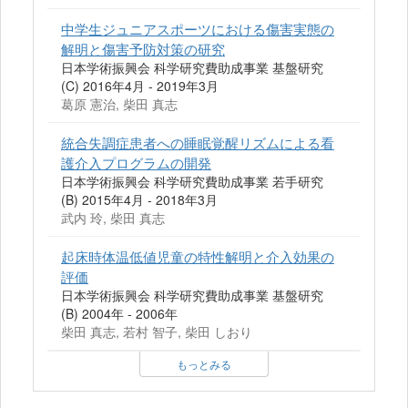
中学生ジュニアスポーツにおける傷害実態の
解明と傷害予防対策の研究
日本学術振興会 科学研究費助成事業 基盤研究
(C) 2016年4月 - 2019年3月
葛原 憲治, 柴田 真志
統合失調症患者への睡眠覚醒リズムによる看
護介入プログラムの開発
日本学術振興会 科学研究費助成事業 若手研究
(B) 2015年4月 - 2018年3月
武内 玲, 柴田 真志
起床時体温低値児童の特性解明と介入効果の
評価
日本学術振興会 科学研究費助成事業 基盤研究
(B) 2004年 - 2006年
柴田 真志, 若村 智子, 柴田 しおり
もっとみる