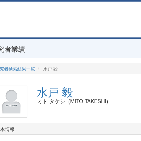
究者業績
究者検索結果一覧
水戸 毅
水戸 毅
ミト タケシ (MITO TAKESHI)
基本情報