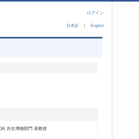
ログイン
日本語
｜
English
科 共生博物部門 准教授