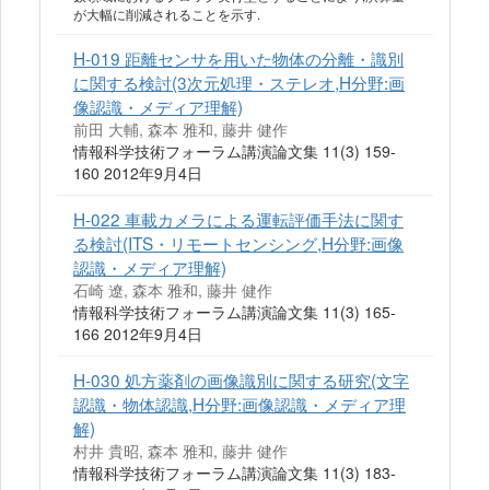
が大幅に削減されることを示す.
H-019 距離センサを用いた物体の分離・識別
に関する検討(3次元処理・ステレオ,H分野:画
像認識・メディア理解)
前田 大輔, 森本 雅和, 藤井 健作
情報科学技術フォーラム講演論文集 11(3) 159-
160 2012年9月4日
H-022 車載カメラによる運転評価手法に関す
る検討(ITS・リモートセンシング,H分野:画像
認識・メディア理解)
石崎 遼, 森本 雅和, 藤井 健作
情報科学技術フォーラム講演論文集 11(3) 165-
166 2012年9月4日
H-030 処方薬剤の画像識別に関する研究(文字
認識・物体認識,H分野:画像認識・メディア理
解)
村井 貴昭, 森本 雅和, 藤井 健作
情報科学技術フォーラム講演論文集 11(3) 183-