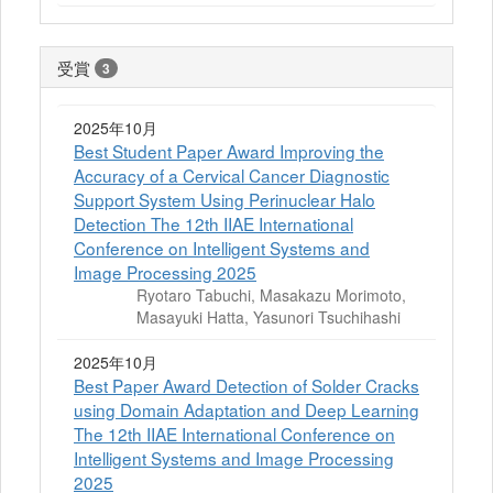
受賞
3
2025年10月
Best Student Paper Award Improving the
Accuracy of a Cervical Cancer Diagnostic
Support System Using Perinuclear Halo
Detection The 12th IIAE International
Conference on Intelligent Systems and
Image Processing 2025
Ryotaro Tabuchi, Masakazu Morimoto,
Masayuki Hatta, Yasunori Tsuchihashi
2025年10月
Best Paper Award Detection of Solder Cracks
using Domain Adaptation and Deep Learning
The 12th IIAE International Conference on
Intelligent Systems and Image Processing
2025