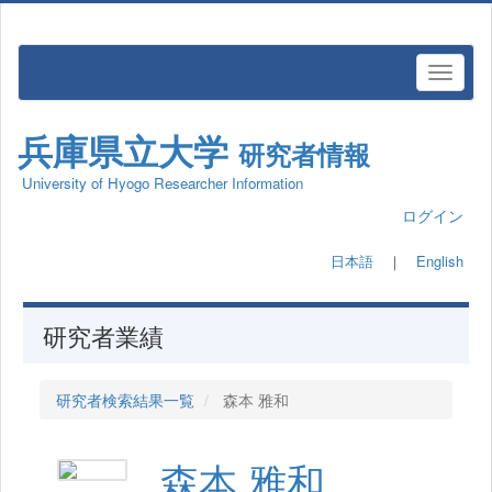
兵庫県立大学
研究者情報
University of Hyogo Researcher Information
ログイン
日本語
｜
English
研究者業績
研究者検索結果一覧
森本 雅和
森本 雅和