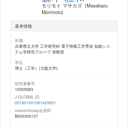
モリモト マサカズ (Masakazu
Morimoto)
基本情報
所属
兵庫県立大学 工学研究科 電子情報工学専攻 知能シス
テム学研究グループ 准教授
学位
博士（工学）(大阪大学)
研究者番号
10305683
J-GLOBAL ID
201801001081429051
researchmap会員ID
B000300137