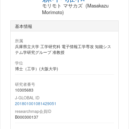
モリモト マサカズ (Masakazu
Morimoto)
基本情報
所属
兵庫県立大学 工学研究科 電子情報工学専攻 知能シス
テム学研究グループ 准教授
学位
博士（工学）(大阪大学)
研究者番号
10305683
J-GLOBAL ID
201801001081429051
researchmap会員ID
B000300137