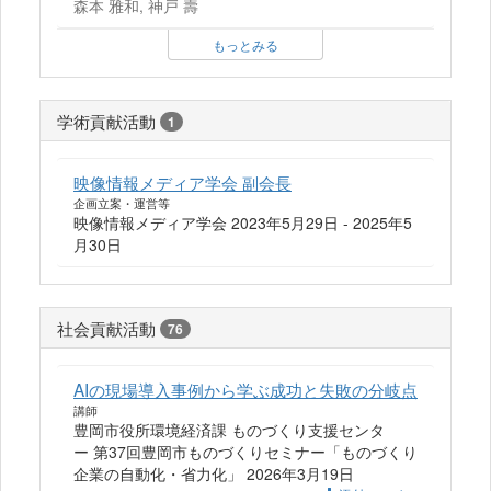
森本 雅和, 神戸 壽
もっとみる
学術貢献活動
1
映像情報メディア学会 副会長
企画立案・運営等
映像情報メディア学会 2023年5月29日 - 2025年5
月30日
社会貢献活動
76
AIの現場導入事例から学ぶ成功と失敗の分岐点
講師
豊岡市役所環境経済課 ものづくり支援センタ
ー 第37回豊岡市ものづくりセミナー「ものづくり
企業の自動化・省力化」 2026年3月19日