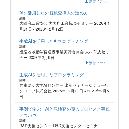
添付ファイル
AIを活用した外観検査導入の進め方
講師
大阪府工業協会 大阪府工業協会セミナー 2026年1
月21日 - 2026年2月12日
生成AIを活用したAIプログラミング
講師
姫路地域産学官連携事業実行委員会 人材育成セミ
ナー 2026年2月9日
添付ファイル
生成AIを活用したプログラミング
講師
兵庫県立大学AIセンター 出前セミナー＠ショーワ
グローブ株式会社 2025年12月11日 - 2026年2月5
日
事例で学ぶ！AI外観検査の導入プロセスと実践
ノウハウ
講師
R&D支援センター R&D支援センターセミナ