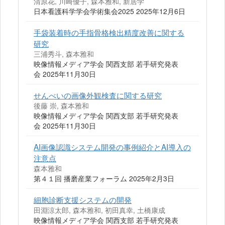
清原花, 川崎優子, 森本雅和, 新居学
日本看護科学学会学術集会2025 2025年12月6日
手袋装着時の手指骨格検出精度改善に関する
研究
三浦秀斗, 森本雅和
映像情報メディア学会 関西支部 若手研究発表
会 2025年11月30日
せんべいの画像外観検査に関する研究
後藤 崇, 森本雅和
映像情報メディア学会 関西支部 若手研究発表
会 2025年11月30日
AI画像認識システム開発の事例紹介とAI導入の
注意点
森本雅和
第４１回 播磨産業フォーラム 2025年2月3日
細胞診断支援システムの開発
田淵涼太郎, 森本雅和, 初田真幸, 土橋康成
映像情報メディア学会 関西支部 若手研究発表