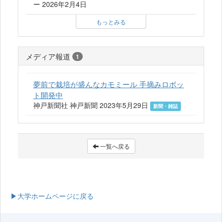
ー 2026年2月4日
もっとみる
メディア報道
1
夢前で栽培が盛んなカモミール 手摘みロボッ
ト開発中
神戸新聞社 神戸新聞 2023年5月29日
新聞・雑誌
一覧へ戻る
▶大学ホームページに戻る