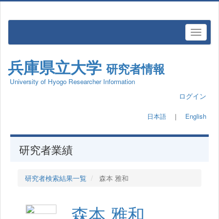
兵庫県立大学
研究者情報
University of Hyogo Researcher Information
ログイン
日本語
｜
English
研究者業績
研究者検索結果一覧
森本 雅和
森本 雅和