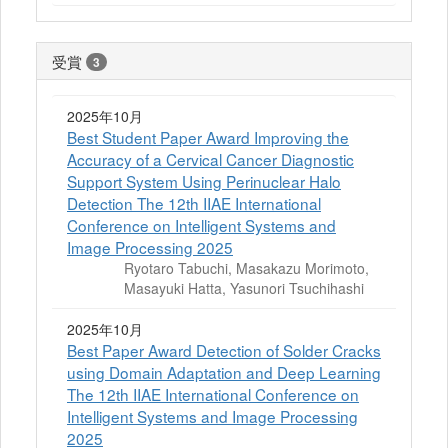
受賞
3
2025年10月
Best Student Paper Award Improving the
Accuracy of a Cervical Cancer Diagnostic
Support System Using Perinuclear Halo
Detection The 12th IIAE International
Conference on Intelligent Systems and
Image Processing 2025
Ryotaro Tabuchi, Masakazu Morimoto,
Masayuki Hatta, Yasunori Tsuchihashi
2025年10月
Best Paper Award Detection of Solder Cracks
using Domain Adaptation and Deep Learning
The 12th IIAE International Conference on
Intelligent Systems and Image Processing
2025