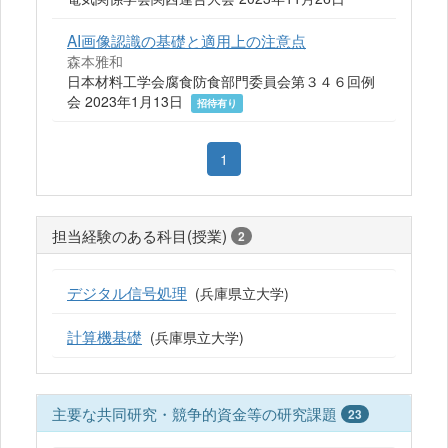
AI画像認識の基礎と適用上の注意点
森本雅和
日本材料工学会腐食防食部門委員会第３４６回例
会 2023年1月13日
招待有り
1
担当経験のある科目(授業)
2
デジタル信号処理
(兵庫県立大学)
計算機基礎
(兵庫県立大学)
主要な共同研究・競争的資金等の研究課題
23