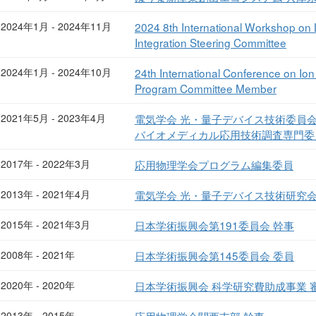
2024年1月 - 2024年11月
2024 8th International Workshop on
Integration Steering Committee
2024年1月 - 2024年10月
24th International Conference on Io
Program Committee Member
2021年5月 - 2023年4月
電気学会 光・量子デバイス技術委員
バイオメディカル応用技術調査専門委
2017年 - 2022年3月
応用物理学会プログラム編集委員
2013年 - 2021年4月
電気学会 光・量子デバイス技術研究会
2015年 - 2021年3月
日本学術振興会第191委員会 幹事
2008年 - 2021年
日本学術振興会第145委員会 委員
2020年 - 2020年
日本学術振興会 科学研究費助成事業 
2013年 - 2015年