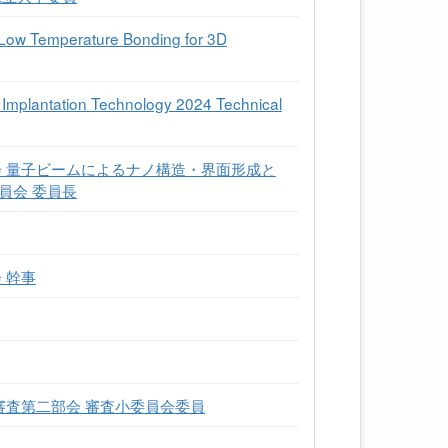
 Low Temperature Bonding for 3D
n Implantation Technology 2024 Technical
会 量子ビームによるナノ構造・界面形成と
員会 委員長
 幹事
審査第二部会 審査小委員会委員