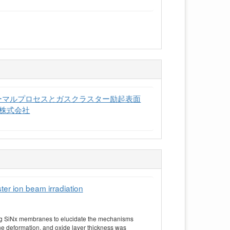
サーマルプロセスとガスクラスター励起表面
ア株式会社
er ion beam irradiation
ing SiNx membranes to elucidate the mechanisms
ne deformation, and oxide layer thickness was