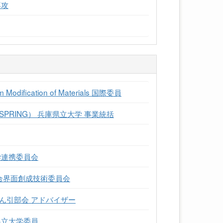
専攻
am Modification of Materials 国際委員
RING） 兵庫県立大学 事業統括
学連携委員会
合界面創成技術委員会
ん引部会 アドバイザー
県立大学委員