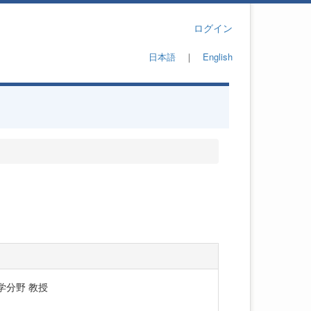
ログイン
日本語
｜
English
学分野 教授