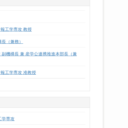
報工学専攻 教授
構長（兼務）
 副機構長 兼 産学公連携推進本部長（兼
報工学専攻 准教授
工学専攻