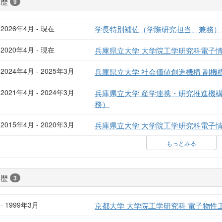
経歴
9
2026年4月 - 現在
学長特別補佐（学際研究担当、兼務）
2020年4月 - 現在
兵庫県立大学 大学院工学研究科電子情
2024年4月 - 2025年3月
兵庫県立大学 社会価値創造機構 副機
2021年4月 - 2024年3月
兵庫県立大学 産学連携・研究推進機構
務）
2015年4月 - 2020年3月
兵庫県立大学 大学院工学研究科電子情
もっとみる
学歴
3
- 1999年3月
京都大学 大学院工学研究科 電子物性