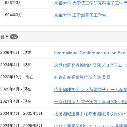
- 1996年3月
京都大学 大学院工学研究科電子工学
- 1994年3月
京都大学 工学部電子工学科
委員歴
16
2026年6月 - 現在
International Conference on Ion Be
2024年4月 - 現在
次世代研究者挑戦的研究プログラム（SP
2022年12月 - 現在
姫路市産業振興推進会議 委員
2022年4月 - 現在
応用物理学会 ナノ荷電粒子ビーム産
2021年4月 - 現在
一般社団法人 電子実装工学研究所 接
2024年4月 - 2025年3月
播磨圏域連携中枢都市圏経済成長のけ
2024年4月 - 2025年3月
はりま新産業創出エコシステム 兵庫