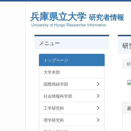
兵庫県立大学
研究者情報
University of Hyogo Researcher Information
メニュー
研
トップページ
研
大学本部
国際商経学部
社会情報科学部
工学研究科
理学研究科