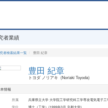
究者業績
究者検索結果一覧
豊田 紀章
豊田 紀章
トヨダ ノリアキ (Noriaki Toyoda)
基本情報
所属
兵庫県立大学 大学院工学研究科工学専攻電気電子工
学位
博士（工学）(1999年3月 京都大学)