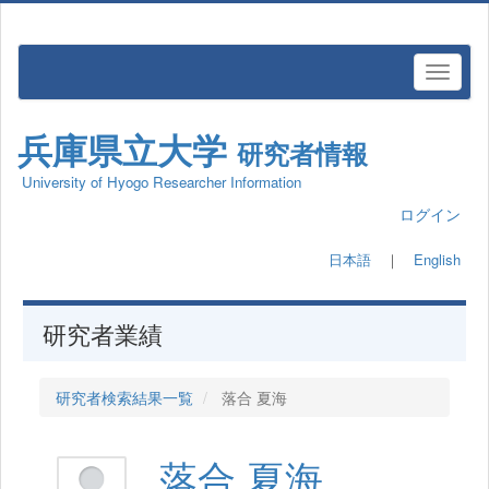
兵庫県立大学
研究者情報
University of Hyogo Researcher Information
ログイン
日本語
｜
English
研究者業績
研究者検索結果一覧
落合 夏海
落合 夏海