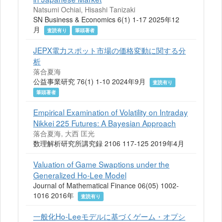
Natsumi Ochiai, Hisashi Tanizaki
SN Business & Economics 6(1) 1-17 2025年12
月
査読有り
筆頭著者
JEPX電力スポット市場の価格変動に関する分
析
落合夏海
公益事業研究 76(1) 1-10 2024年9月
査読有り
筆頭著者
Empirical Examination of Volatility on Intraday
Nikkei 225 Futures: A Bayesian Approach
落合夏海, 大西 匡光
数理解析研究所講究録 2106 117-125 2019年4月
Valuation of Game Swaptions under the
Generalized Ho-Lee Model
Journal of Mathematical Finance 06(05) 1002-
1016 2016年
査読有り
一般化Ho-Leeモデルに基づくゲーム・オプシ