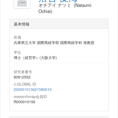
オチアイ ナツミ (Natsumi
Ochiai)
基本情報
所属
兵庫県立大学 国際商経学部 国際商経学科 准教授
学位
博士（経営学）(大阪大学)
研究者番号
80812552
J-GLOBAL ID
202001013621580010
researchmap会員ID
R000010156