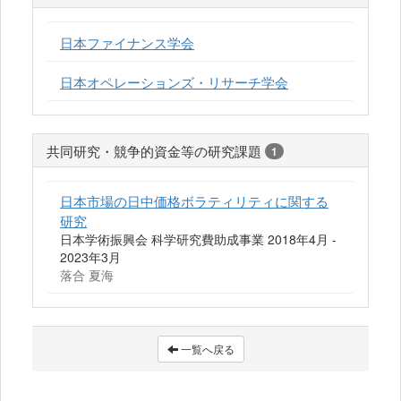
日本ファイナンス学会
日本オペレーションズ・リサーチ学会
共同研究・競争的資金等の研究課題
1
日本市場の日中価格ボラティリティに関する
研究
日本学術振興会 科学研究費助成事業 2018年4月 -
2023年3月
落合 夏海
一覧へ戻る