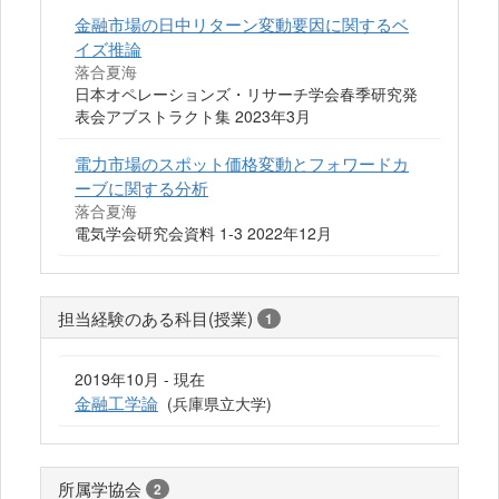
金融市場の日中リターン変動要因に関するベ
イズ推論
落合夏海
日本オペレーションズ・リサーチ学会春季研究発
表会アブストラクト集 2023年3月
電力市場のスポット価格変動とフォワードカ
ーブに関する分析
落合夏海
電気学会研究会資料 1-3 2022年12月
担当経験のある科目(授業)
1
2019年10月 - 現在
金融工学論
(兵庫県立大学)
所属学協会
2