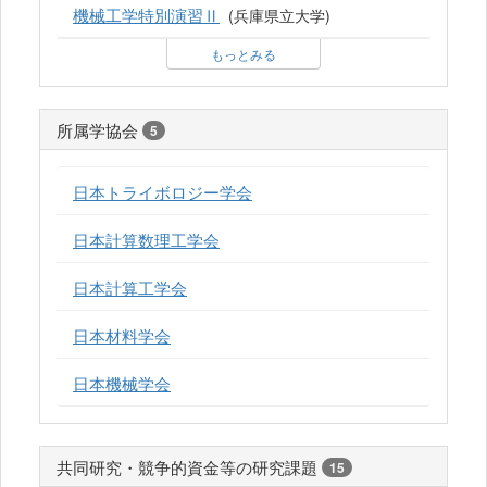
機械工学特別演習Ⅱ
(兵庫県立大学)
もっとみる
所属学協会
5
日本トライボロジー学会
日本計算数理工学会
日本計算工学会
日本材料学会
日本機械学会
共同研究・競争的資金等の研究課題
15