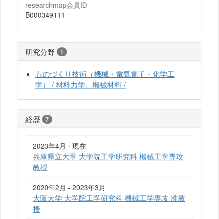
researchmap会員ID
B000349111
研究分野
1
ものづくり技術（機械・電気電子・化学工
学） / 材料力学、機械材料 /
経歴
7
2023年4月 - 現在
兵庫県立大学 大学院工学研究科 機械工学専攻
教授
2020年2月 - 2023年3月
大阪大学 大学院工学研究科 機械工学専攻 准教
授