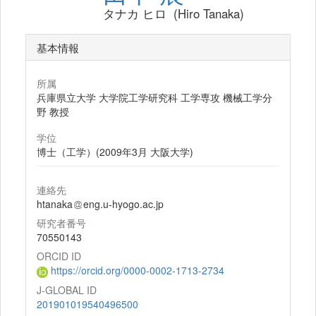
タナカ ヒロ (Hiro Tanaka)
基本情報
所属
兵庫県立大学 大学院工学研究科 工学専攻 機械工学分
野 教授
学位
博士（工学）(2009年3月 大阪大学)
連絡先
htanaka
eng.u-hyogo.ac.jp
研究者番号
70550143
ORCID ID
https://orcid.org/0000-0002-1713-2734
J-GLOBAL ID
201901019540496500