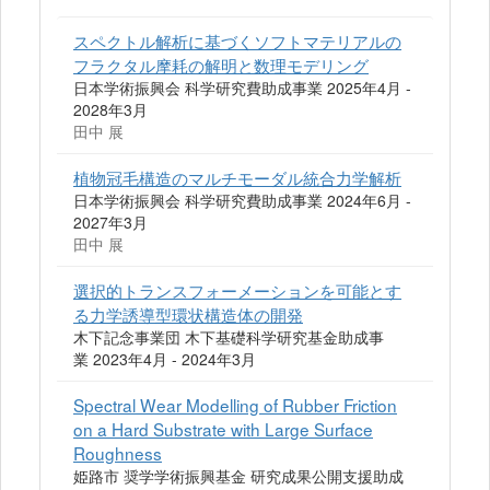
スペクトル解析に基づくソフトマテリアルの
フラクタル摩耗の解明と数理モデリング
日本学術振興会 科学研究費助成事業 2025年4月 -
2028年3月
田中 展
植物冠毛構造のマルチモーダル統合力学解析
日本学術振興会 科学研究費助成事業 2024年6月 -
2027年3月
田中 展
選択的トランスフォーメーションを可能とす
る力学誘導型環状構造体の開発
木下記念事業団 木下基礎科学研究基金助成事
業 2023年4月 - 2024年3月
Spectral Wear Modelling of Rubber Friction
on a Hard Substrate with Large Surface
Roughness
姫路市 奨学学術振興基金 研究成果公開支援助成