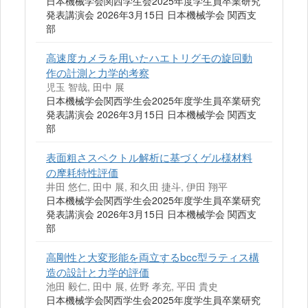
日本機械学会関西学生会2025年度学生員卒業研究
発表講演会 2026年3月15日 日本機械学会 関西支
部
高速度カメラを用いたハエトリグモの旋回動
作の計測と力学的考察
児玉 智哉, 田中 展
日本機械学会関西学生会2025年度学生員卒業研究
発表講演会 2026年3月15日 日本機械学会 関西支
部
表面粗さスペクトル解析に基づくゲル様材料
の摩耗特性評価
井田 悠仁, 田中 展, 和久田 捷斗, 伊田 翔平
日本機械学会関西学生会2025年度学生員卒業研究
発表講演会 2026年3月15日 日本機械学会 関西支
部
高剛性と大変形能を両立するbcc型ラティス構
造の設計と力学的評価
池田 毅仁, 田中 展, 佐野 孝充, 平田 貴史
日本機械学会関西学生会2025年度学生員卒業研究