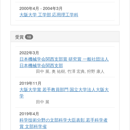
2000年4月 - 2004年3月
大阪大学 工学部 応用理工学科
受賞
10
2022年3月
日本機械学会関西支部賞 研究賞 一般社団法人
日本機械学会関西支部
田中 展, 奥 祐樹, 竹澤 宏典, 狩野 康人
2019年11月
大阪大学賞 若手教員部門 国立大学法人大阪大
学
田中 展
2019年4月
科学技術分野の文部科学大臣表彰 若手科学者
賞 文部科学省