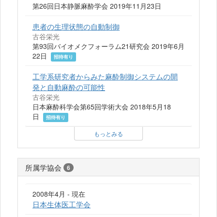
第26回日本静脈麻酔学会 2019年11月23日
患者の生理状態の自動制御
古谷栄光
第93回バイオメクフォーラム21研究会 2019年6月
22日
招待有り
工学系研究者からみた麻酔制御システムの開
発と自動麻酔の可能性
古谷栄光
日本麻酔科学会第65回学術大会 2018年5月18
日
招待有り
もっとみる
所属学協会
6
2008年4月 - 現在
日本生体医工学会