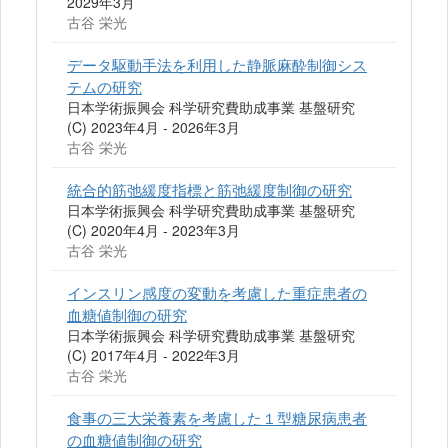
2029年3月
古谷 栄光
データ駆動手法を利用した静脈麻酔制御シス
テムの研究
日本学術振興会 科学研究費助成事業 基盤研究
(C) 2023年4月 - 2026年3月
古谷 栄光
統合的筋弛緩度指標と筋弛緩度制御の研究
日本学術振興会 科学研究費助成事業 基盤研究
(C) 2020年4月 - 2023年3月
古谷 栄光
インスリン感度の変動を考慮した重症患者の
血糖値制御の研究
日本学術振興会 科学研究費助成事業 基盤研究
(C) 2017年4月 - 2022年3月
古谷 栄光
食事の三大栄養素を考慮した１型糖尿病患者
の血糖値制御の研究