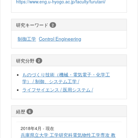
https://www.eng.u-hyogo.ac.jp/faculty/furutani/
研究キーワード
2
制御工学
Control Engineering
研究分野
2
ものづくり技術（機械・電気電子・化学工
学） / 制御、システム工学 /
ライフサイエンス / 医用システム /
経歴
6
2018年4月 - 現在
兵庫県立大学 工学研究科電気物性工学専攻 教