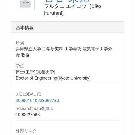
フルタニ エイコウ (Eiko
Furutani)
基本情報
所属
兵庫県立大学 工学研究科 工学専攻 電気電子工学分
野 教授
学位
博士(工学)(京都大学)
Doctor of Engineering(Kyoto University)
J-GLOBAL ID
200901040829367793
researchmap会員ID
1000027568
外部リンク