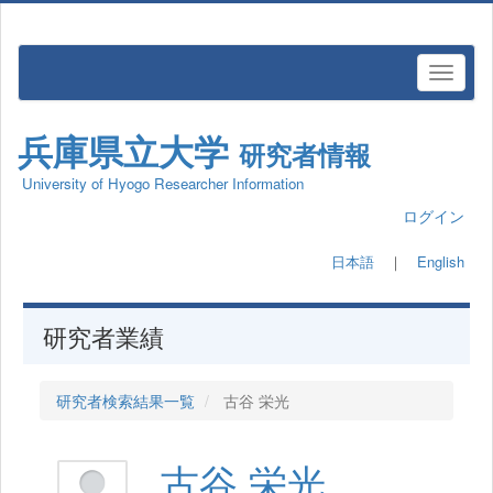
兵庫県立大学
研究者情報
University of Hyogo Researcher Information
ログイン
日本語
｜
English
研究者業績
研究者検索結果一覧
古谷 栄光
古谷 栄光