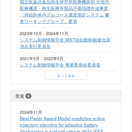
国立医薬品食品衛生研究所医療機器部 次世代
医療機器・再生医療等製品評価指標作成事業
「持続的体内グルコース濃度測定システム 審
査ワーキンググループ」委員
2023年10月 - 2024年11月
システム制御情報学会 第67回自動制御連合講
演会実行委員長
2021年5月 - 2022年5月
システム制御情報学会 事業委員会委員長
もっとみる
受賞
5
2024年11月
Best Paper Award Model predictive online
trajectory planning for adaptive battery
discharging in fuel cell vehicle 2024 IEEE