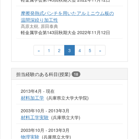
摩擦発熱式パンチを用いたアルミニウム板の
温間深絞り加工性
髙原太樹, 原田泰典
軽金属学会第143回秋期大会 2022年11月12日
«
1
2
3
4
5
»
担当経験のある科目(授業)
18
2013年4月 - 現在
材料加工学
(兵庫県立大学大学院)
2003年10月 - 2013年3月
材料工学実験
(兵庫県立大学)
2003年10月 - 2013年3月
物理実験
(兵庫県立大学)