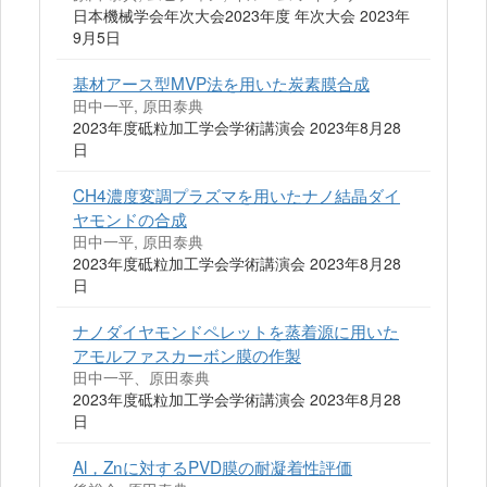
日本機械学会年次大会2023年度 年次大会 2023年
9月5日
基材アース型MVP法を用いた炭素膜合成
田中一平, 原田泰典
2023年度砥粒加工学会学術講演会 2023年8月28
日
CH4濃度変調プラズマを用いたナノ結晶ダイ
ヤモンドの合成
田中一平, 原田泰典
2023年度砥粒加工学会学術講演会 2023年8月28
日
ナノダイヤモンドペレットを蒸着源に用いた
アモルファスカーボン膜の作製
田中一平、原田泰典
2023年度砥粒加工学会学術講演会 2023年8月28
日
Al，Znに対するPVD膜の耐凝着性評価