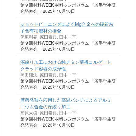
第９回材料WEEK 材料シンポジウム 「若手学生研
究発表会」 2023年10月10日
ショットピーニングによるMg合金への硬質粒
子含有積層材の接合
保坂利晃, 原田泰典, 田中一平
第９回材料WEEK 材料シンポジウム 「若手学生研
究発表会」 2023年10月10日
深絞り加工における純チタン薄板コルゲート
クラッド容器の成形性
岡田翔汰, 原田泰典, 田中一平
第９回材料WEEK 材料シンポジウム 「若手学生研
究発表会」 2023年10月10日
摩擦発熱を応用した高温パンチによるアルミ
ニウム合金の深絞り加工
髙原太樹, 原田泰典, 田中一平
第９回材料WEEK 材料シンポジウム 「若手学生研
究発表会」 2023年10月10日