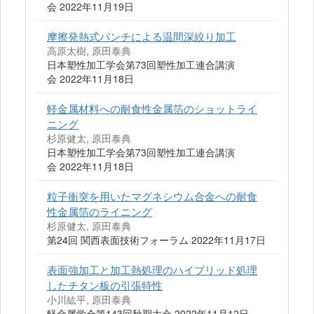
会 2022年11月19日
摩擦発熱式パンチによる温間深絞り加工
高原太樹, 原田泰典
日本塑性加工学会第73回塑性加工連合講演
会 2022年11月18日
軽金属材料への耐食性金属箔のショットライ
ニング
杉原健太, 原田泰典
日本塑性加工学会第73回塑性加工連合講演
会 2022年11月18日
粒子衝突を用いたマグネシウム合金への耐食
性金属箔のライニング
杉原健太, 原田泰典
第24回 関西表面技術フォーラム 2022年11月17日
表面強加工と加工熱処理のハイブリッド処理
したチタン板の引張特性
小川紘平, 原田泰典
軽金属学会第143回秋期大会 2022年11月12日