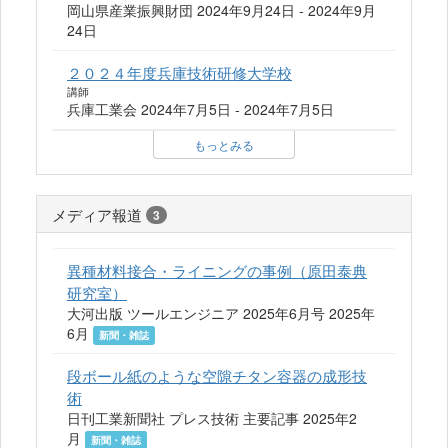
岡山県産業振興財団 2024年9月24日 - 2024年9月
24日
２０２４年度兵庫技術研修大学校
講師
兵庫工業会 2024年7月5日 - 2024年7月5日
もっとみる
メディア報道
3
異種材料接合・ライニングの事例（原田泰典
研究室）
大河出版 ツールエンジニア 2025年6月号 2025年
6月
新聞・雑誌
段ボール紙のような空隙チタン容器の成形技
術
日刊工業新聞社 プレス技術 主要記事 2025年2
月
新聞・雑誌