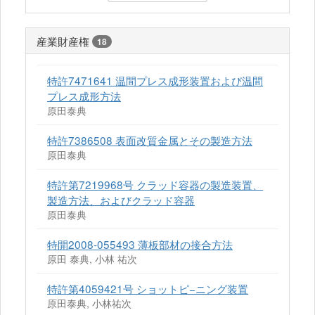
産業財産権
18
特許7471641 温間プレス成形装置および温間
プレス成形方法
原田泰典
特許7386508 表面改質金属とその製造方法
原田泰典
特許第7219968号 クラッド容器の製造装置、
製造方法、およびクラッド容器
原田泰典
特開2008-055493 薄板部材の接合方法
原田 泰典, 小林 祐次
特許第4059421号 ショットピ−ニング装置
原田泰典, 小林祐次