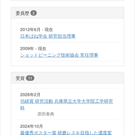
委員歴
2
2012年6月 - 現在
日本ばね学会 研究担当理事
2009年 - 現在
ショットピーニング技術協会 常任理事
受賞
11
2026年2月
功績賞 研究活動 兵庫県立大学大学院工学研究
科
原田泰典
2024年10月
最優秀ポスター賞 研磨レスを目指した濃度変