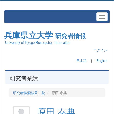
兵庫県立大学
研究者情報
University of Hyogo Researcher Information
ログイン
日本語
｜
English
研究者業績
研究者検索結果一覧
原田 泰典
原田 泰典