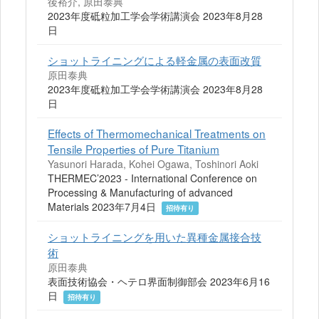
後裕介, 原田泰典
2023年度砥粒加工学会学術講演会 2023年8月28
日
ショットライニングによる軽金属の表面改質
原田泰典
2023年度砥粒加工学会学術講演会 2023年8月28
日
Effects of Thermomechanical Treatments on
Tensile Properties of Pure Titanium
Yasunori Harada, Kohei Ogawa, Toshinori Aoki
THERMEC’2023 - International Conference on
Processing & Manufacturing of advanced
Materials 2023年7月4日
招待有り
ショットライニングを用いた異種金属接合技
術
原田泰典
表面技術協会・ヘテロ界面制御部会 2023年6月16
日
招待有り