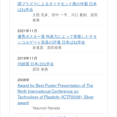
調プラズマによるダイヤモンド膜の作製 日本
ばね学会
大西 亮多、田中 一平、川口 夏樹、原田
泰典
2021年11月
優秀ポスター賞 拘束力によって密着したチタ
ンコルゲート容器の評価 日本ばね学会
泉遙貴、原田泰典
2019年11月
功績賞 日本ばね学会
原田 泰典
2008年
Award for Best Poster Presentation of The
Ninth International Conference on
Technology of Plasticity (ICTP2008), Silver
award
Yasunori Harada