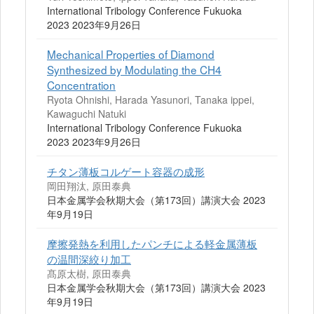
International Tribology Conference Fukuoka
2023 2023年9月26日
Mechanical Properties of Diamond
Synthesized by Modulating the CH4
Concentration
Ryota Ohnishi, Harada Yasunori, Tanaka ippei,
Kawaguchi Natuki
International Tribology Conference Fukuoka
2023 2023年9月26日
チタン薄板コルゲート容器の成形
岡田翔汰, 原田泰典
日本金属学会秋期大会（第173回）講演大会 2023
年9月19日
摩擦発熱を利用したパンチによる軽金属薄板
の温間深絞り加工
髙原太樹, 原田泰典
日本金属学会秋期大会（第173回）講演大会 2023
年9月19日