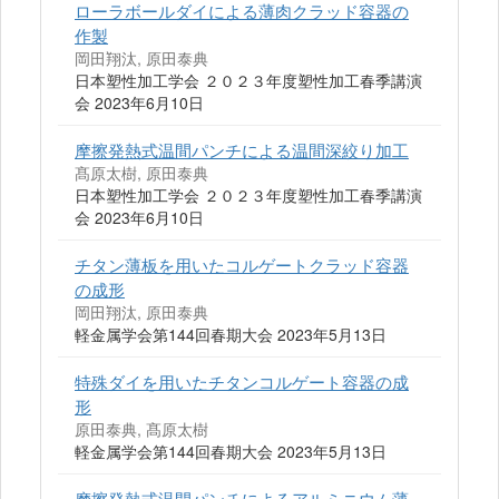
ローラボールダイによる薄肉クラッド容器の
作製
岡田翔汰, 原田泰典
日本塑性加工学会 ２０２３年度塑性加工春季講演
会 2023年6月10日
摩擦発熱式温間パンチによる温間深絞り加工
髙原太樹, 原田泰典
日本塑性加工学会 ２０２３年度塑性加工春季講演
会 2023年6月10日
チタン薄板を用いたコルゲートクラッド容器
の成形
岡田翔汰, 原田泰典
軽金属学会第144回春期大会 2023年5月13日
特殊ダイを用いたチタンコルゲート容器の成
形
原田泰典, 髙原太樹
軽金属学会第144回春期大会 2023年5月13日
摩擦発熱式温間パンチによるアルミニウム薄