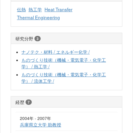
伝熱
熱工学
Heat Transfer
Thermal Engineering
研究分野
3
ナノテク・材料 / エネルギー化学 /
ものづくり技術（機械・電気電子・化学工
学） / 熱工学 /
ものづくり技術（機械・電気電子・化学工
学） / 流体工学 /
経歴
7
2004年 - 2007年
兵庫県立大学 助教授