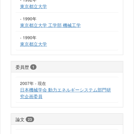
東京都立大学
- 1990年
東京都立大学 工学部 機械工学
- 1990年
東京都立大学
委員歴
1
2007年 - 現在
日本機械学会 動力エネルギーシステム部門研
究企画委員
論文
23