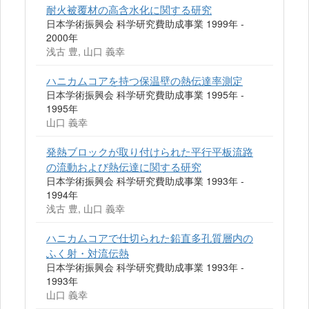
耐火被覆材の高含水化に関する研究
日本学術振興会 科学研究費助成事業 1999年 -
2000年
浅古 豊, 山口 義幸
ハニカムコアを持つ保温壁の熱伝達率測定
日本学術振興会 科学研究費助成事業 1995年 -
1995年
山口 義幸
発熱ブロックが取り付けられた平行平板流路
の流動および熱伝達に関する研究
日本学術振興会 科学研究費助成事業 1993年 -
1994年
浅古 豊, 山口 義幸
ハニカムコアで仕切られた鉛直多孔質層内の
ふく射・対流伝熱
日本学術振興会 科学研究費助成事業 1993年 -
1993年
山口 義幸