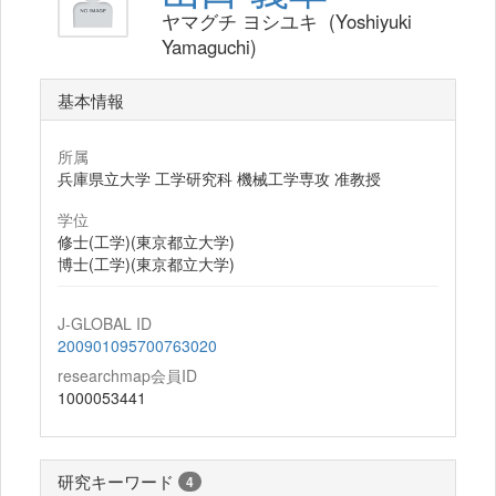
ヤマグチ ヨシユキ (Yoshiyuki
Yamaguchi)
基本情報
所属
兵庫県立大学 工学研究科 機械工学専攻 准教授
学位
修士(工学)(東京都立大学)
博士(工学)(東京都立大学)
J-GLOBAL ID
200901095700763020
researchmap会員ID
1000053441
研究キーワード
4