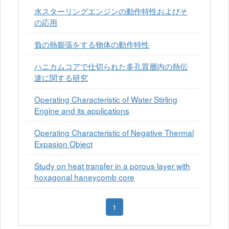
水スターリングエンジンの動作特性およびそ
の応用
負の熱膨張をする物体の動作特性
ハニカムコアで仕切られた多孔質層内の熱伝
達に関する研究
Operating Characteristic of Water Stirling
Engine and its applications
Operating Characteristic of Negative Thermal
Expasion Object
Study on heat transfer in a porous layer with
hoxagonal haneycomb core
1