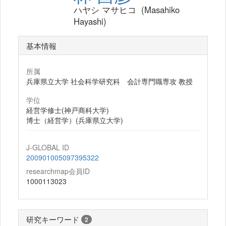
ハヤシ マサヒコ (Masahiko
Hayashi)
基本情報
所属
兵庫県立大学 社会科学研究科 会計専門職専攻 教授
学位
経営学修士(神戸商科大学)
博士（経営学）(兵庫県立大学)
J-GLOBAL ID
200901005097395322
researchmap会員ID
1000113023
研究キーワード
2