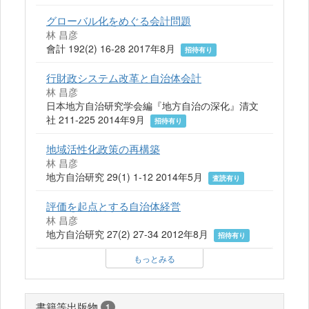
グローバル化をめぐる会計問題
林 昌彦
會計 192(2) 16-28 2017年8月
招待有り
行財政システム改革と自治体会計
林 昌彦
日本地方自治研究学会編『地方自治の深化』清文
社 211-225 2014年9月
招待有り
地域活性化政策の再構築
林 昌彦
地方自治研究 29(1) 1-12 2014年5月
査読有り
評価を起点とする自治体経営
林 昌彦
地方自治研究 27(2) 27-34 2012年8月
招待有り
もっとみる
書籍等出版物
1