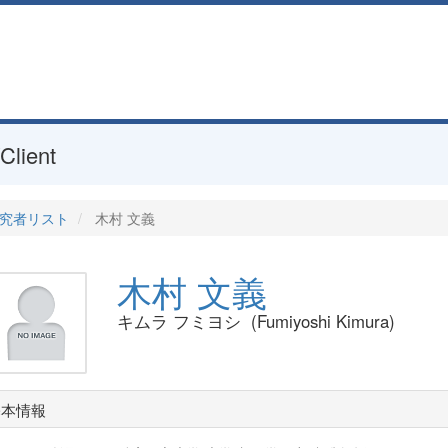
Client
究者リスト
木村 文義
木村 文義
キムラ フミヨシ (Fumiyoshi Kimura)
基本情報