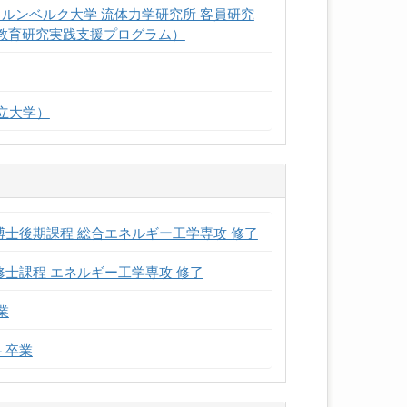
ルンベルク大学 流体力学研究所 客員研究
進教育研究実践支援プログラム）
県立大学）
博士後期課程 総合エネルギー工学専攻 修了
修士課程 エネルギー工学専攻 修了
業
 卒業