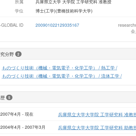
所属
兵庫県立大学 大学院 工学研究科 准教授
学位
博士(工学)(豊橋技術科学大学)
J-GLOBAL ID
200901022129335167
researc
会
研究分野
2
ものづくり技術（機械・電気電子・化学工学） / 熱工学 /
ものづくり技術（機械・電気電子・化学工学） / 流体工学 /
経歴
5
2007年4月 - 現在
兵庫県立大学大学院 工学研究科 准教
2004年4月 - 2007年3月
兵庫県立大学大学院 工学研究科 助教