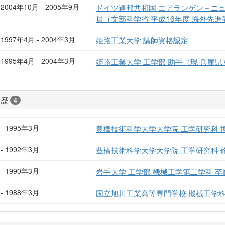
2004年10月 - 2005年9月
ドイツ連邦共和国 エアランゲン－ニュ
員（文部科学省 平成16年度 海外先
1997年4月 - 2004年3月
姫路工業大学 講師資格認定
1995年4月 - 2004年3月
姫路工業大学 工学部 助手（現 兵庫
学歴
4
- 1995年3月
豊橋技術科学大学大学院 工学研究科 
- 1992年3月
豊橋技術科学大学大学院 工学研究科 
- 1990年3月
岩手大学 工学部 機械工学第二学科 卒
- 1988年3月
国立旭川工業高等専門学校 機械工学科