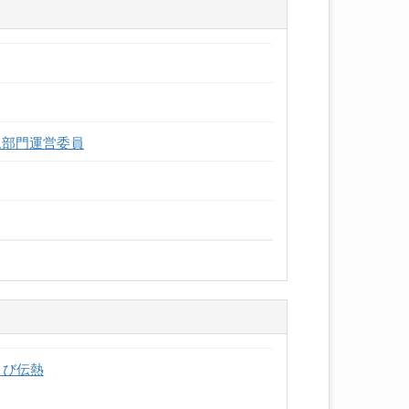
ム部門運営委員
よび伝熱