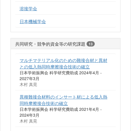
溶接学会
日本機械学会
共同研究・競争的資金等の研究課題
13
マルチマテリアル化のための難接合材と異材
との低入熱同時摩擦接合技術の確立
日本学術振興会 科学研究費助成 2024年4月 -
2027年3月
木村 真晃
異種難接合材料のインサート材による低入熱
同時摩擦接合技術の確立
日本学術振興会 科学研究費助成 2021年4月 -
2024年3月
木村 真晃