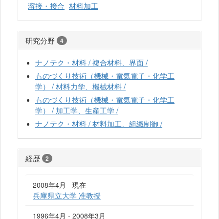
溶接・接合
材料加工
研究分野
4
ナノテク・材料 / 複合材料、界面 /
ものづくり技術（機械・電気電子・化学工
学） / 材料力学、機械材料 /
ものづくり技術（機械・電気電子・化学工
学） / 加工学、生産工学 /
ナノテク・材料 / 材料加工、組織制御 /
経歴
2
2008年4月 - 現在
兵庫県立大学 准教授
1996年4月 - 2008年3月