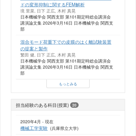
ドの変形抑制に関するFEM解析
境 里菜, 日下 正広, 木村 真晃
日本機械学会 関西支部 第101期定時総会講演会
講演論文集 2026年3月16日 日本機械学会 関西支
部
混合モード荷重下での皮膜のはく離試験装置
の提案と製作
繁田 健, 日下 正広, 木村 真晃
日本機械学会 関西支部 第101期定時総会講演会
講演論文集 2026年3月16日 日本機械学会 関西支
部
もっとみる
担当経験のある科目(授業)
20
2020年4月 - 現在
機械工学実験
(兵庫県立大学)