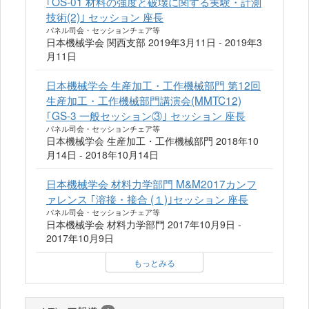
｢OS-01 材料の強度と破壊に関する実験・計測
技術(2)｣ セッション 座長
パネル司会・セッションチェア等
日本機械学会 関西支部 2019年3月11日 - 2019年3
月11日
日本機械学会 生産加工・工作機械部門 第12回
生産加工・工作機械部門講演会(MMTC12)
｢GS-3 一般セッション③｣ セッション 座長
パネル司会・セッションチェア等
日本機械学会 生産加工・工作機械部門 2018年10
月14日 - 2018年10月14日
日本機械学会 材料力学部門 M&M2017カンフ
ァレンス ｢溶接・接合 (１)｣セッション 座長
パネル司会・セッションチェア等
日本機械学会 材料力学部門 2017年10月9日 -
2017年10月9日
もっとみる