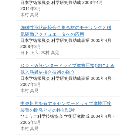
日本学術振興会 科学研究費助成 2008年4月 -
2011年3月
木村 真晃
強磁性形状記憶合金複合材のモデリングと磁
気駆動アクチュエータへの応用
日本学術振興会 科学研究費助成事業 2005年4月 -
2008年3月
日下 正広, 木村 真晃
ＣＤＦＷ(センタードライブ摩擦圧接)法による
低入熱異材接合技術の確立
日本学術振興会 科学研究費助成事業 2005年4月 -
2007年3月
木村 真晃
中央短片を有するセンタードライブ摩擦圧接
装置の開発とその性能試験
ひょうご科学技術協会 学術研究助成 2004年4月 -
2005年3月
木村 真晃