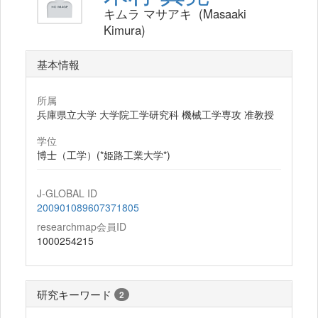
キムラ マサアキ (Masaaki
Kimura)
基本情報
所属
兵庫県立大学 大学院工学研究科 機械工学専攻 准教授
学位
博士（工学）(*姫路工業大学*)
J-GLOBAL ID
200901089607371805
researchmap会員ID
1000254215
研究キーワード
2