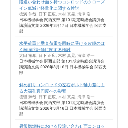
段違い合わせ面を持つコンロッドのクローズ
イン低減と軽量化に関する検討
徳満 伸哉, 日下 正広, 木村 真晃, 海津 浩一
日本機械学会 関西支部 第101期定時総会講演会
講演論文集 2026年3月17日 日本機械学会 関西支
部
水平荷重と垂直荷重を同時に受ける皮膜のは
く離強度評価に関する検討
太田 祐希, 日下 正広, 木村 真晃, 海津 浩一
日本機械学会 関西支部 第101期定時総会講演会
講演論文集 2026年3月16日 日本機械学会 関西支
部
斜め割りコンロッドの左右ボルト軸力差によ
る大端孔真円度への影響
德留 輝哉, 日下 正広, 木村 真晃, 海津 浩一
日本機械学会 関西支部 第101期定時総会講演会
講演論文集 2026年3月16日 日本機械学会 関西支
部
異常燃焼時における段違い合わせ面コンロッ