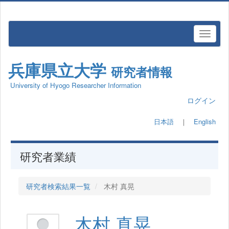
兵庫県立大学
研究者情報
University of Hyogo Researcher Information
ログイン
日本語
｜
English
研究者業績
研究者検索結果一覧
木村 真晃
木村 真晃