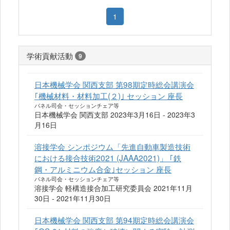
1
学術貢献活動
9
日本機械学会 関西支部 第98期定時総会講演会
｢機械材料・材料加工(２)｣ セッション 座長
パネル司会・セッションチェア等
日本機械学会 関西支部 2023年3月16日 - 2023年3
月16日
溶接学会 シンポジウム「先進自動車製造技術
における接合技術2021 (JAAA2021)」 ｢鉄
鋼・アルミニウム合金｣セッション 座長
パネル司会・セッションチェア等
溶接学会 軽構造接合加工研究委員会 2021年11月
30日 - 2021年11月30日
日本機械学会 関西支部 第94期定時総会講演会