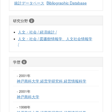
統計データベース
Bibliographic Database
研究分野
2
人文・社会 / 経済統計 /
人文・社会 / 図書館情報学、人文社会情報学
/
学歴
6
- 2001年
神戸商科大学 経営学研究科 経営情報科学
- 2001年
神戸商科大学
- 1998年