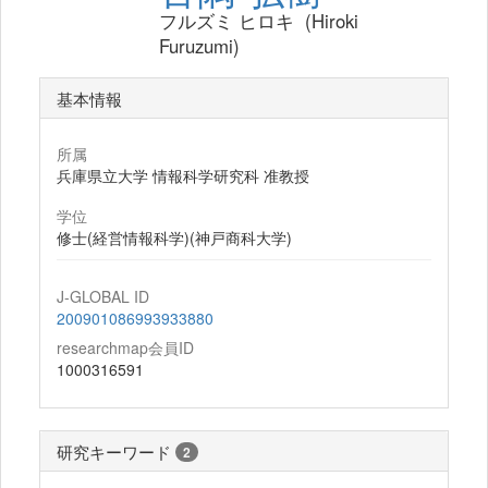
フルズミ ヒロキ (Hiroki
Furuzumi)
基本情報
所属
兵庫県立大学 情報科学研究科 准教授
学位
修士(経営情報科学)(神戸商科大学)
J-GLOBAL ID
200901086993933880
researchmap会員ID
1000316591
研究キーワード
2