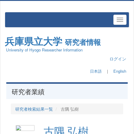
兵庫県立大学
研究者情報
University of Hyogo Researcher Information
ログイン
日本語
｜
English
研究者業績
研究者検索結果一覧
古隅 弘樹
古隅 弘樹