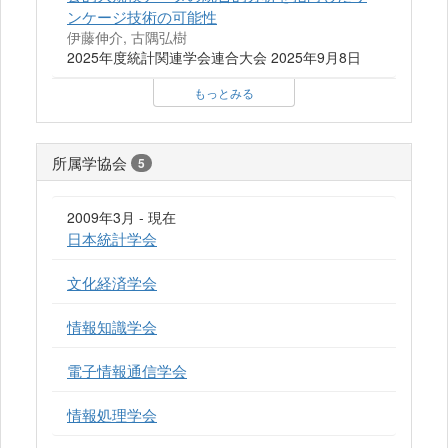
ンケージ技術の可能性
伊藤伸介, 古隅弘樹
2025年度統計関連学会連合大会 2025年9月8日
もっとみる
所属学協会
5
2009年3月 - 現在
日本統計学会
文化経済学会
情報知識学会
電子情報通信学会
情報処理学会