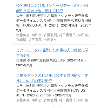
公的統計におけるリンケージデータの利用可
能性と秘匿措置に関する研究
大学共同利用機関法人 情報・システム研究機構
データサイエンス共同利用基盤施設 公募型共同研
究（ROIS-DS-JOINT 2024） 2024年4月 - 2025年
3月
伊藤伸介, 南和宏, 古隅弘樹, 村田磨理子, 林田実,
宮崎毅, 児玉直美, 出島敬久
ミクロデータを活用した本県の人口移動に関
する分析
兵庫県 令和6年度兵庫県受託研究 2024年4月 -
2025年3月
大規模データの利活用に関する方法的な可能
性についての実証研究
大学共同利用機関法人 情報・システム研究機構
データサイエンス共同利用基盤施設 ROIS-DS-
JOINT 2023 2023年6月 - 2024年3月
伊藤伸介, 南和宏, 古隅弘樹, 村田磨理子, 林田実