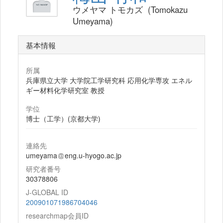
ウメヤマ トモカズ (Tomokazu
Umeyama)
基本情報
所属
兵庫県立大学 大学院工学研究科 応用化学専攻 エネル
ギー材料化学研究室 教授
学位
博士（工学）(京都大学)
連絡先
umeyama
eng.u-hyogo.ac.jp
研究者番号
30378806
J-GLOBAL ID
200901071986704046
researchmap会員ID