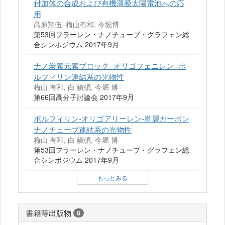
付加体の合成および有機薄膜太陽電池への応
用
高原翔伍, 梅山有和, 今堀博
第53回フラーレン・ナノチューブ・グラフェン総
合シンポジウム 2017年9月
ナノ炭素元素ブロック−オリゴフェニレン−ポ
ルフィリン連結系の光物性
梅山 有和, 白 鎭碩, 今堀 博
第66回高分子討論会 2017年9月
ポルフィリン-オリゴアリーレン-単層カーボン
ナノチューブ連結系の光物性
梅山 有和, 白 鎭碩, 今堀 博
第53回フラーレン・ナノチューブ・グラフェン総
合シンポジウム 2017年9月
もっとみる
書籍等出版物
8