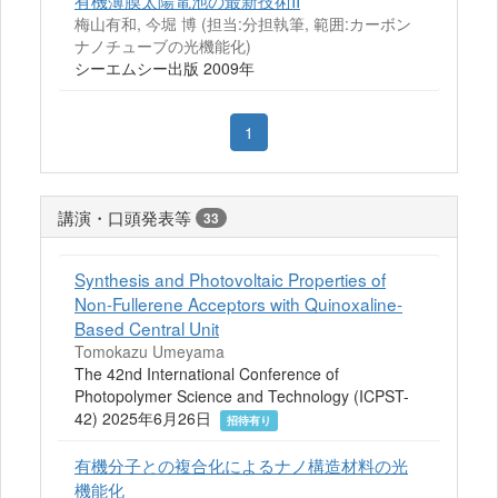
有機薄膜太陽電池の最新技術II
梅山有和, 今堀 博 (担当:分担執筆, 範囲:カーボン
ナノチューブの光機能化)
シーエムシー出版 2009年
1
講演・口頭発表等
33
Synthesis and Photovoltaic Properties of
Non-Fullerene Acceptors with Quinoxaline-
Based Central Unit
Tomokazu Umeyama
The 42nd International Conference of
Photopolymer Science and Technology (ICPST-
42) 2025年6月26日
招待有り
有機分子との複合化によるナノ構造材料の光
機能化