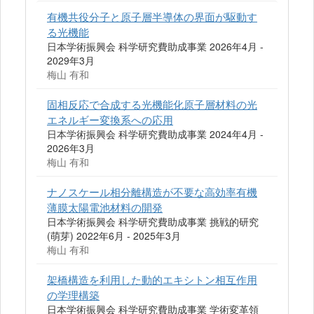
有機共役分子と原子層半導体の界面が駆動す
る光機能
日本学術振興会 科学研究費助成事業 2026年4月 -
2029年3月
梅山 有和
固相反応で合成する光機能化原子層材料の光
エネルギー変換系への応用
日本学術振興会 科学研究費助成事業 2024年4月 -
2026年3月
梅山 有和
ナノスケール相分離構造が不要な高効率有機
薄膜太陽電池材料の開発
日本学術振興会 科学研究費助成事業 挑戦的研究
(萌芽) 2022年6月 - 2025年3月
梅山 有和
架橋構造を利用した動的エキシトン相互作用
の学理構築
日本学術振興会 科学研究費助成事業 学術変革領