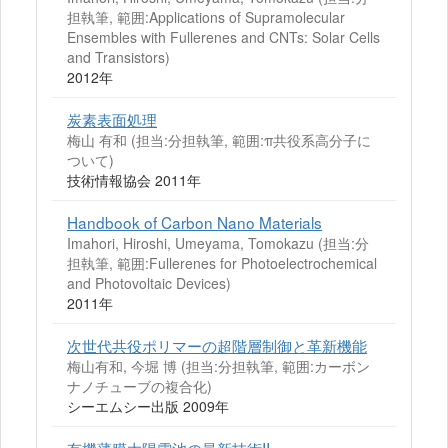
担執筆, 範囲:Applications of Supramolecular
Ensembles with Fullerenes and CNTs: Solar Cells
and Transistors)
2012年
炭素表面処理
梅山 有和 (担当:分担執筆, 範囲:π共役系高分子に
ついて)
技術情報協会 2011年
Handbook of Carbon Nano Materials
Imahori, Hiroshi, Umeyama, Tomokazu (担当:分
担執筆, 範囲:Fullerenes for Photoelectrochemical
and Photovoltaic Devices)
2011年
次世代共役ポリマーの超階層制御と革新機能
梅山有和, 今堀 博 (担当:分担執筆, 範囲:カーボン
ナノチューブの複合化)
シーエムシー出版 2009年