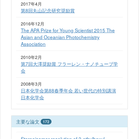
2017年4月
第8回丸山記念研究奨励賞
2016年12月
The APA Prize for Young Scientist 2015 The
Asian and Oceanian Photochemistry
Association
2010年2月
第7回大澤奨励賞 フラーレン・ナノチューブ学
会
2008年3月
日本化学会第88春季年会 若い世代の特別講演
日本化学会
主要な論文
172
Stereoisomer resolution of 2-ethylhexyl-