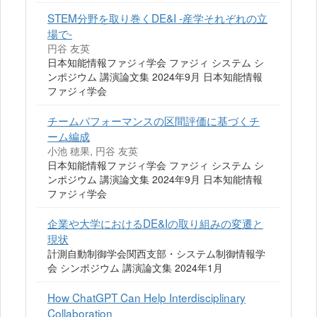
STEM分野を取り巻くDE&I -産学それぞれの立
場で-
円谷 友英
日本知能情報ファジィ学会 ファジィ システム シ
ンポジウム 講演論文集 2024年9月 日本知能情報
ファジィ学会
チームパフォーマンスの区間評価に基づくチ
ーム編成
小池 穂果, 円谷 友英
日本知能情報ファジィ学会 ファジィ システム シ
ンポジウム 講演論文集 2024年9月 日本知能情報
ファジィ学会
企業や大学におけるDE&Iの取り組みの変遷と
現状
計測自動制御学会関西支部・システム制御情報学
会 シンポジウム 講演論文集 2024年1月
How ChatGPT Can Help Interdisciplinary
Collaboration