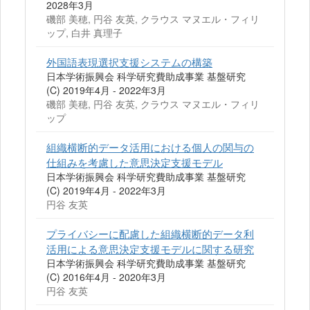
2028年3月
磯部 美穂, 円谷 友英, クラウス マヌエル・フィリ
ップ, 白井 真理子
外国語表現選択支援システムの構築
日本学術振興会 科学研究費助成事業 基盤研究
(C) 2019年4月 - 2022年3月
磯部 美穂, 円谷 友英, クラウス マヌエル・フィリ
ップ
組織横断的データ活用における個人の関与の
仕組みを考慮した意思決定支援モデル
日本学術振興会 科学研究費助成事業 基盤研究
(C) 2019年4月 - 2022年3月
円谷 友英
プライバシーに配慮した組織横断的データ利
活用による意思決定支援モデルに関する研究
日本学術振興会 科学研究費助成事業 基盤研究
(C) 2016年4月 - 2020年3月
円谷 友英