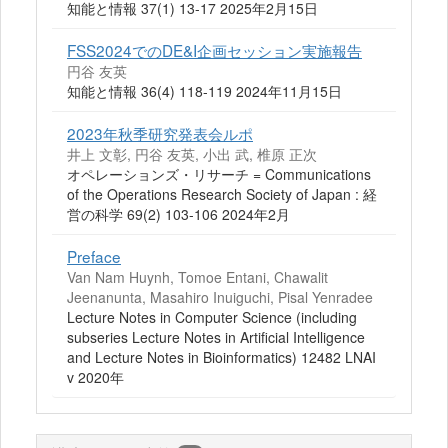
知能と情報 37(1) 13-17 2025年2月15日
FSS2024でのDE&I企画セッション実施報告
円谷 友英
知能と情報 36(4) 118-119 2024年11月15日
2023年秋季研究発表会ルポ
井上 文彰, 円谷 友英, 小出 武, 椎原 正次
オペレーションズ・リサーチ = Communications
of the Operations Research Society of Japan : 経
営の科学 69(2) 103-106 2024年2月
Preface
Van Nam Huynh, Tomoe Entani, Chawalit
Jeenanunta, Masahiro Inuiguchi, Pisal Yenradee
Lecture Notes in Computer Science (including
subseries Lecture Notes in Artificial Intelligence
and Lecture Notes in Bioinformatics) 12482 LNAI
v 2020年