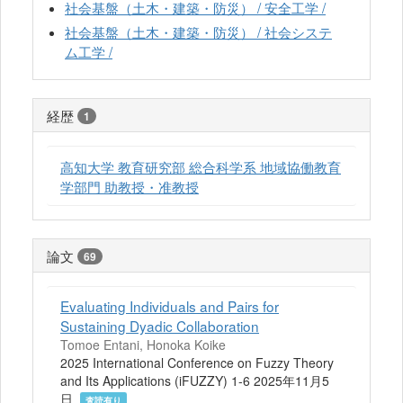
社会基盤（土木・建築・防災） / 安全工学 /
社会基盤（土木・建築・防災） / 社会システ
ム工学 /
経歴
1
高知大学 教育研究部 総合科学系 地域協働教育
学部門 助教授・准教授
論文
69
Evaluating Individuals and Pairs for
Sustaining Dyadic Collaboration
Tomoe Entani, Honoka Koike
2025 International Conference on Fuzzy Theory
and Its Applications (iFUZZY) 1-6 2025年11月5
日
査読有り