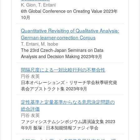
K. Gion, T. Entani
6th Global Conference on Creating Value 2023年
10月
Quantitative Revisiting of Qualitative Analysis:
German-learner-correction Corpus
T. Entani, M. Isobe
The 23rd Czech-Japan Seminars on Data
Analysis and Decision Making 2023年9月
間隔尺度による一対比較行列の不整合性
円谷 友英
日本オペレーションズ・リサーチ学会秋季研究発
表会アブストラクト集 2023年9月
定性基準と定量基準からなる意思決定問題の
総合評価
円谷 友英
ファジィシステムシンポジウム講演論文集 2023
年9月 飯塚 : 日本知能情報ファジィ学会