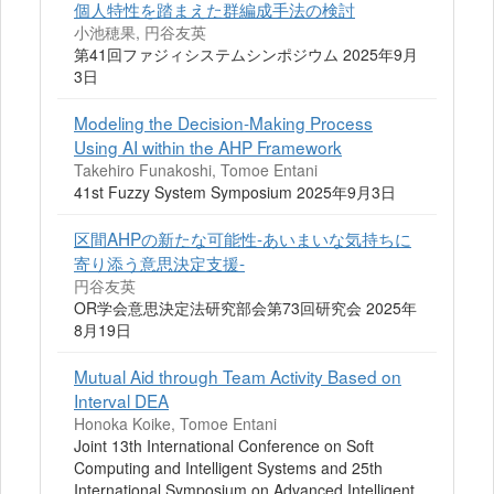
個人特性を踏まえた群編成手法の検討
小池穂果, 円谷友英
第41回ファジィシステムシンポジウム 2025年9月
3日
Modeling the Decision-Making Process
Using AI within the AHP Framework
Takehiro Funakoshi, Tomoe Entani
41st Fuzzy System Symposium 2025年9月3日
区間AHPの新たな可能性-あいまいな気持ちに
寄り添う意思決定支援-
円谷友英
OR学会意思決定法研究部会第73回研究会 2025年
8月19日
Mutual Aid through Team Activity Based on
Interval DEA
Honoka Koike, Tomoe Entani
Joint 13th International Conference on Soft
Computing and Intelligent Systems and 25th
International Symposium on Advanced Intelligent