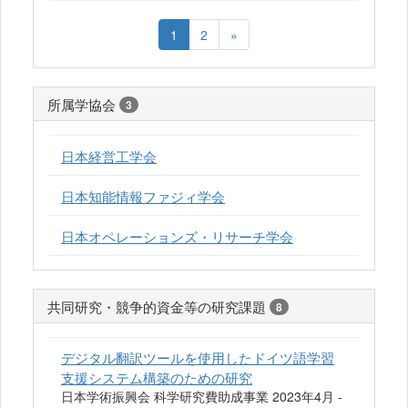
1
2
»
所属学協会
3
日本経営工学会
日本知能情報ファジィ学会
日本オペレーションズ・リサーチ学会
共同研究・競争的資金等の研究課題
8
デジタル翻訳ツールを使用したドイツ語学習
支援システム構築のための研究
日本学術振興会 科学研究費助成事業 2023年4月 -