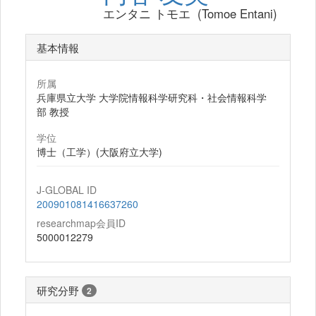
エンタニ トモエ (Tomoe Entani)
基本情報
所属
兵庫県立大学 大学院情報科学研究科・社会情報科学
部 教授
学位
博士（工学）(大阪府立大学)
J-GLOBAL ID
200901081416637260
researchmap会員ID
5000012279
研究分野
2