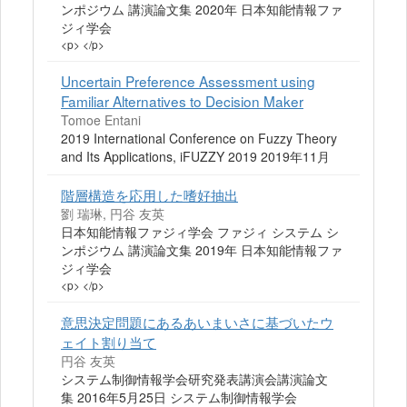
ンポジウム 講演論文集 2020年 日本知能情報ファ
ジィ学会
<p> </p>
Uncertain Preference Assessment using
Familiar Alternatives to Decision Maker
Tomoe Entani
2019 International Conference on Fuzzy Theory
and Its Applications, iFUZZY 2019 2019年11月
階層構造を応用した嗜好抽出
劉 瑞琳, 円谷 友英
日本知能情報ファジィ学会 ファジィ システム シ
ンポジウム 講演論文集 2019年 日本知能情報ファ
ジィ学会
<p> </p>
意思決定問題にあるあいまいさに基づいたウ
ェイト割り当て
円谷 友英
システム制御情報学会研究発表講演会講演論文
集 2016年5月25日 システム制御情報学会