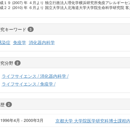
成１９ (2007) 年 ４月より 独立行政法人理化学横浜研究所免疫アレルギー
成２２ (2010) 年 ６月より 国立大学法人北海道大学大学院生命科学研究院 
研究キーワード
3
感染症
免疫学
消化器内科学
研究分野
2
ライフサイエンス / 消化器内科学 /
ライフサイエンス / 免疫学 /
学歴
2
1996年4月 - 2000年3月
京都大学 大学院医学研究科博士課程