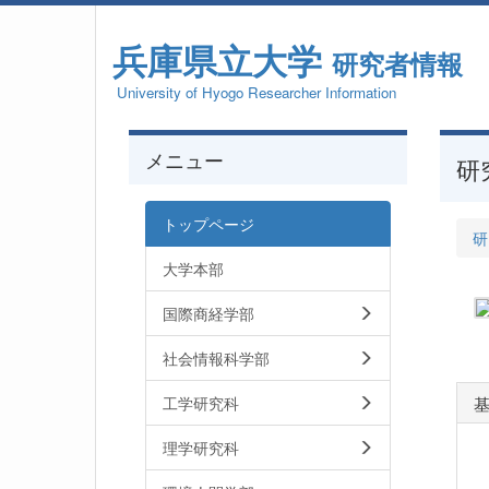
兵庫県立大学
研究者情報
University of Hyogo Researcher Information
メニュー
研
トップページ
研
大学本部
国際商経学部
社会情報科学部
工学研究科
理学研究科