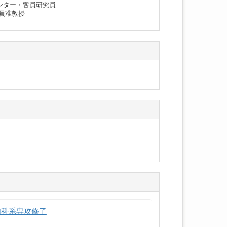
センター・客員研究員
客員准教授
内科系専攻修了